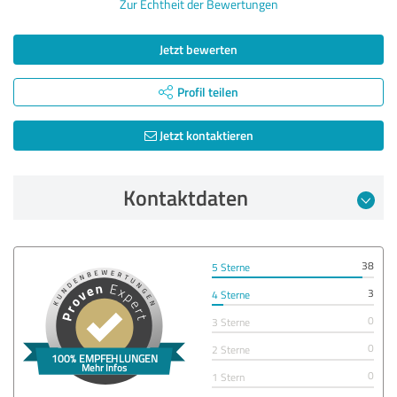
Zur Echtheit der Bewertungen
Jetzt bewerten
Profil teilen
Jetzt kontaktieren
Kontaktdaten
38
5 Sterne
3
4 Sterne
0
3 Sterne
0
2 Sterne
0
1 Stern