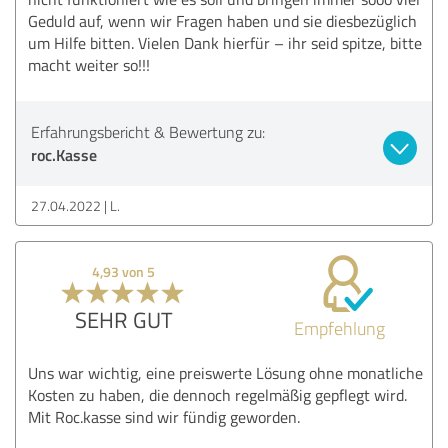
Geduld auf, wenn wir Fragen haben und sie diesbezüglich
um Hilfe bitten. Vielen Dank hierfür – ihr seid spitze, bitte
macht weiter so!!!
Erfahrungsbericht & Bewertung zu:
roc.Kasse
27.04.2022
L.
4,93 von 5
SEHR GUT
Empfehlung
Uns war wichtig, eine preiswerte Lösung ohne monatliche
Kosten zu haben, die dennoch regelmäßig gepflegt wird.
Mit Roc.kasse sind wir fündig geworden.