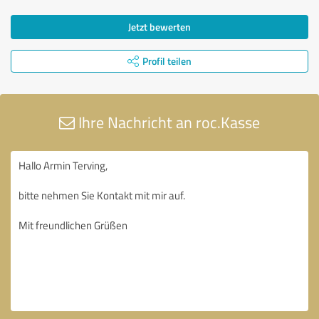
Jetzt bewerten
Profil teilen
Ihre Nachricht an roc.Kasse