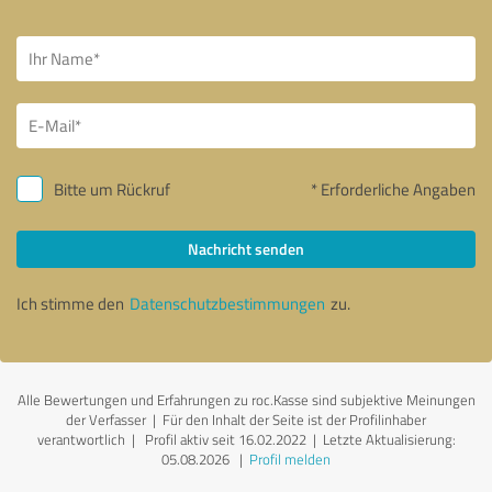
Bitte um Rückruf
* Erforderliche Angaben
Nachricht senden
Ich stimme den
Datenschutzbestimmungen
zu.
Alle Bewertungen und Erfahrungen zu roc.Kasse sind subjektive Meinungen
der Verfasser | Für den Inhalt der Seite ist der Profilinhaber
verantwortlich
| Profil aktiv seit 16.02.2022 |
Letzte Aktualisierung:
05.08.2026
|
Profil melden