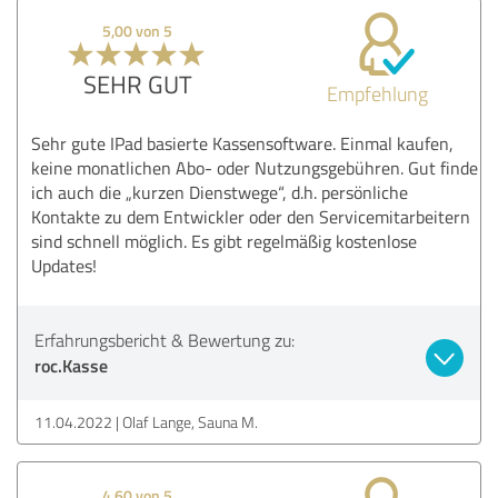
5,00 von 5
SEHR GUT
Empfehlung
Sehr gute IPad basierte Kassensoftware. Einmal kaufen,
keine monatlichen Abo- oder Nutzungsgebühren. Gut finde
ich auch die „kurzen Dienstwege“, d.h. persönliche
Kontakte zu dem Entwickler oder den Servicemitarbeitern
sind schnell möglich. Es gibt regelmäßig kostenlose
Updates!
Erfahrungsbericht & Bewertung zu:
roc.Kasse
11.04.2022
Olaf Lange, Sauna M.
4,60 von 5