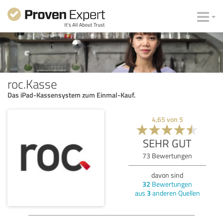
roc.Kasse
Das iPad-Kassensystem zum Einmal-Kauf.
4,65
von
5
SEHR GUT
73
Bewertungen
davon sind
32
Bewertungen
aus
3
anderen Quellen