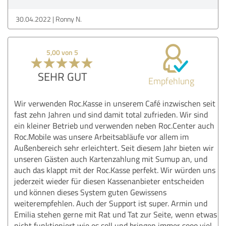
30.04.2022
Ronny N.
5,00 von 5
SEHR GUT
Empfehlung
Wir verwenden Roc.Kasse in unserem Café inzwischen seit
fast zehn Jahren und sind damit total zufrieden. Wir sind
ein kleiner Betrieb und verwenden neben Roc.Center auch
Roc.Mobile was unsere Arbeitsabläufe vor allem im
Außenbereich sehr erleichtert. Seit diesem Jahr bieten wir
unseren Gästen auch Kartenzahlung mit Sumup an, und
auch das klappt mit der Roc.Kasse perfekt. Wir würden uns
jederzeit wieder für diesen Kassenanbieter entscheiden
und können dieses System guten Gewissens
weiterempfehlen. Auch der Support ist super. Armin und
Emilia stehen gerne mit Rat und Tat zur Seite, wenn etwas
nicht funktioniert wie es soll und bringen immer sooo viel