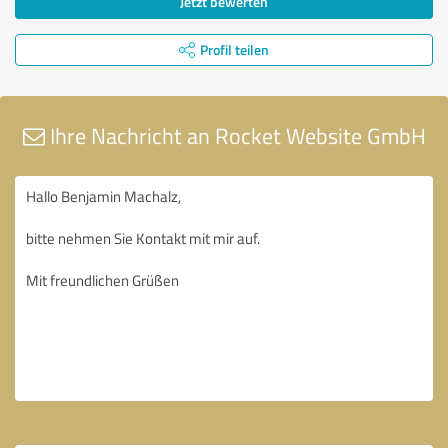
Jetzt bewerten
Profil teilen
Ihre Nachricht an Rocket Website GmbH