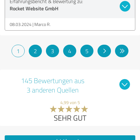
Erfahrungsbericht & Bewertung zu:
Rocket Website GmbH
08.03.2024
Marco R.
1
2
3
4
5
145 Bewertungen aus
3 anderen Quellen
4,99 von 5
SEHR GUT