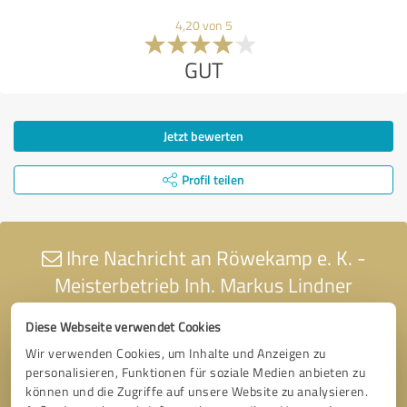
4,20 von 5
GUT
Jetzt bewerten
Profil teilen
Ihre Nachricht an Röwekamp e. K. -
Meisterbetrieb Inh. Markus Lindner
Diese Webseite verwendet Cookies
Wir verwenden Cookies, um Inhalte und Anzeigen zu
personalisieren, Funktionen für soziale Medien anbieten zu
können und die Zugriffe auf unsere Website zu analysieren.