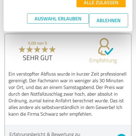
Erfahrungsbericht & Bewertung zu:
ALLE ZULASSEN
Rohr- & Kanalreinigung Schwarz
AUSWAHL ERLAUBEN
ABLEHNEN
02.12.2024
Anonym
5,00 von 5
SEHR GUT
Empfehlung
Ein verstopfter Abfluss wurde in kurzer Zeit professionell
gereinigt. Der Fachmann war in weniger als 30 Minuten
vor Ort, und das an einem Samstagabend. Der Preis war
durch den Notfallzuschlag zwar hoch, aber absolut in
Ordnung, zumal keine Anfahrt berechnet wurde. Das ist
alles andere als selbstverständlich in dem Gewerbe! Ich
kann die Firma Schwarz sehr empfehlen.
Erfahrungsbericht & Bewertung zu: