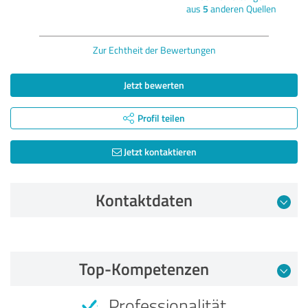
aus
5
anderen Quellen
Zur Echtheit der Bewertungen
Jetzt bewerten
Profil teilen
Jetzt kontaktieren
Kontaktdaten
Bewertung vom 02.06.2026
Top-Kompetenzen
5,00 von 5
Professionalität