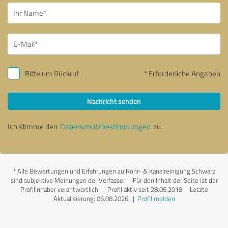
Bitte um Rückruf
* Erforderliche Angaben
Nachricht senden
Ich stimme den
Datenschutzbestimmungen
zu.
*
Alle Bewertungen und Erfahrungen zu Rohr- & Kanalreinigung Schwarz
sind subjektive Meinungen der Verfasser | Für den Inhalt der Seite ist der
Profilinhaber verantwortlich
| Profil aktiv seit 28.05.2018 |
Letzte
Aktualisierung: 06.08.2026
|
Profil melden