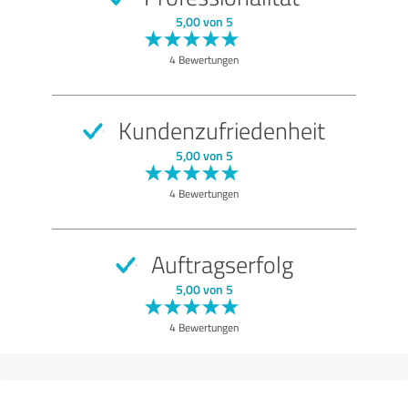
SEHR GUT
Empfehlung
5,00 von 5
Qualität
4 Bewertungen
Nutzen
Leistungen
Kundenzufriedenheit
Ausführung
5,00 von 5
Beratung
4 Bewertungen
Bewertung anzeigen
Auftragserfolg
5,00 von 5
4 Bewertungen