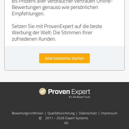
85 Prozent aller Verbraucher vertrauen Online-
Bewertungen genauso wie persönlichen
Empfehlungen.
Setzen Sie mit ProvenExpert auf die beste
Werbung der Welt: Die Stimmen Ihrer
zufriedenen Kunden.
Jetzt kostenlos starten
Bewertungs­richtlinien
|
Qualitätssicherung
|
Datenschutz
|
Impressum
©
2011 - 2026 Expert Systems
AG