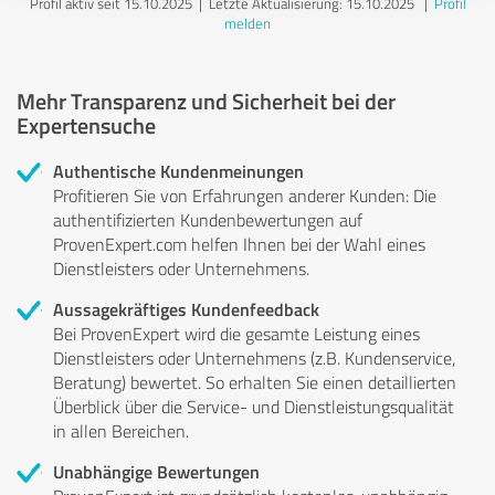
Profil aktiv seit 15.10.2025 |
Letzte Aktualisierung: 15.10.2025
|
Profil
melden
Mehr Transparenz und Sicherheit bei der
Expertensuche
Authentische Kundenmeinungen
Profitieren Sie von Erfahrungen anderer Kunden: Die
authentifizierten Kundenbewertungen auf
ProvenExpert.com helfen Ihnen bei der Wahl eines
Dienstleisters oder Unternehmens.
Aussagekräftiges Kundenfeedback
Bei ProvenExpert wird die gesamte Leistung eines
Dienstleisters oder Unternehmens (z.B. Kundenservice,
Beratung) bewertet. So erhalten Sie einen detaillierten
Überblick über die Service- und Dienstleistungsqualität
in allen Bereichen.
Unabhängige Bewertungen