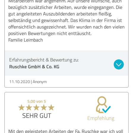
Mitarbeitern war angenehm. Auf unsere Wünsche, auch
bezüglich zusätzlicher Arbeiten, wurde eingegangen. Die
gut angeleiteten Auszubildenden arbeiteten fleißig,
selbständig und gewissenhaft. Das Klima in der Firma ist
offensichtlich ausgezeichnet. Wir wurden nach den vielen
positiven Bewertungen nicht enttäuscht.
Familie Leimbach
Erfahrungsbericht & Bewertung zu:
Ruschke GmbH & Co. KG
11.10.2020
Anonym
5,00 von 5
SEHR GUT
Empfehlung
Mit den geleisteten Arbeiten der Fa. Ruschke war ich voll