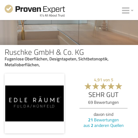
Ruschke GmbH & Co. KG
Fugenlose Oberflächen, Designtapeten, Sichtbetonoptik,
Metalloberflächen,
4,91
von
5
SEHR GUT
69
Bewertungen
davon sind
21
Bewertungen
aus
2
anderen Quellen