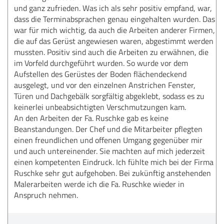
und ganz zufrieden. Was ich als sehr positiv empfand, war,
dass die Terminabsprachen genau eingehalten wurden. Das
war für mich wichtig, da auch die Arbeiten anderer Firmen,
die auf das Gerüst angewiesen waren, abgestimmt werden
mussten. Positiv sind auch die Arbeiten zu erwähnen, die
im Vorfeld durchgeführt wurden. So wurde vor dem
Aufstellen des Gerüstes der Boden flächendeckend
ausgelegt, und vor den einzelnen Anstrichen Fenster,
Türen und Dachgebälk sorgfältig abgeklebt, sodass es zu
keinerlei unbeabsichtigten Verschmutzungen kam.
An den Arbeiten der Fa. Ruschke gab es keine
Beanstandungen. Der Chef und die Mitarbeiter pflegten
einen freundlichen und offenen Umgang gegenüber mir
und auch untereinender. Sie machten auf mich jederzeit
einen kompetenten Eindruck. Ich fühlte mich bei der Firma
Ruschke sehr gut aufgehoben. Bei zukünftig anstehenden
Malerarbeiten werde ich die Fa. Ruschke wieder in
Anspruch nehmen.