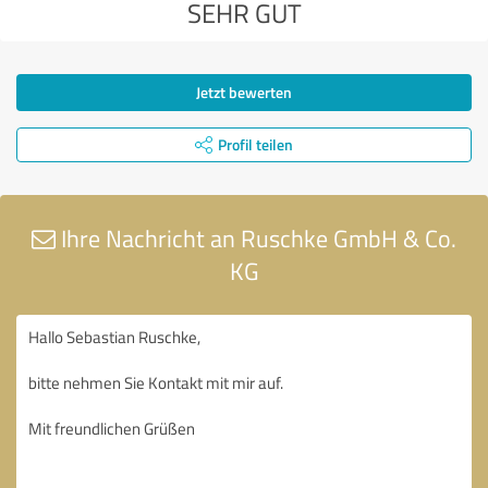
SEHR GUT
Jetzt bewerten
Profil teilen
Ihre Nachricht an Ruschke GmbH & Co.
KG