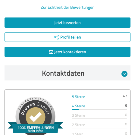
Zur Echtheit der Bewertungen
Jetzt bewerten
Profil teilen
Jetzt kontaktieren
Kontaktdaten
42
5 Sterne
6
4 Sterne
0
3 Sterne
0
2 Sterne
0
1 Stern