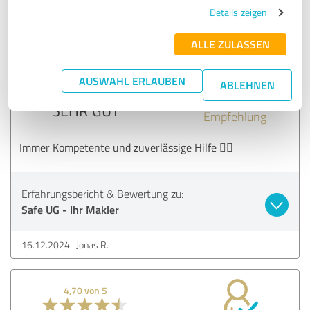
Details zeigen
20.12.2024
Anonym
ALLE ZULASSEN
5,00 von 5
AUSWAHL ERLAUBEN
ABLEHNEN
SEHR GUT
Empfehlung
Immer Kompetente und zuverlässige Hilfe 👍🏻
Erfahrungsbericht & Bewertung zu:
Safe UG - Ihr Makler
16.12.2024
Jonas R.
4,70 von 5