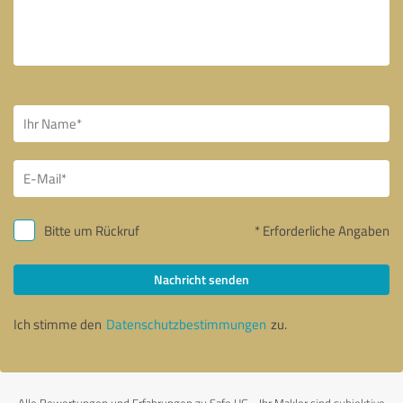
Bitte um Rückruf
* Erforderliche Angaben
Nachricht senden
Ich stimme den
Datenschutzbestimmungen
zu.
Alle Bewertungen und Erfahrungen zu Safe UG - Ihr Makler sind subjektive