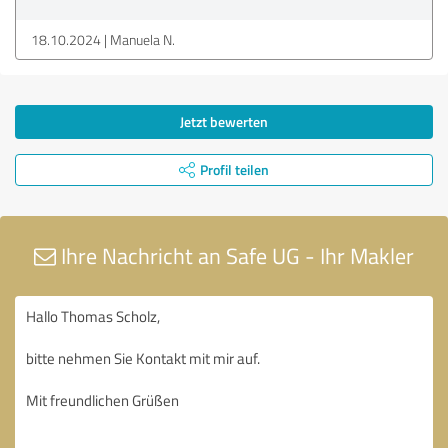
18.10.2024
Manuela N.
Jetzt bewerten
Profil teilen
Ihre Nachricht an Safe UG - Ihr Makler