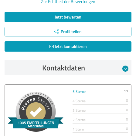
Zur Echtheit der Bewertungen
Jetzt bewerten
Profil teilen
Jetzt kontaktieren
Kontaktdaten
11
5 Sterne
0
4 Sterne
0
3 Sterne
0
2 Sterne
0
1 Stern