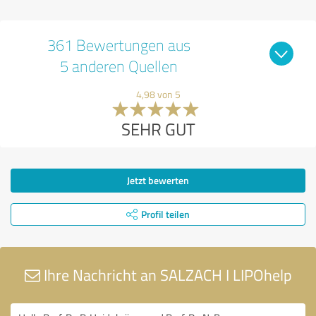
361 Bewertungen aus
5 anderen Quellen
4,98 von 5
SEHR GUT
Jetzt bewerten
Profil teilen
Ihre Nachricht an SALZACH I LIPOhelp