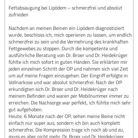
Fettabsaugung bei Lipödem – schmerzfrei und absolut
zufrieden
Nachdem an meinen Beinen ein Lipödem diagnostiziert
wurde, beschloss ich, mich operieren zu lassen, um endlich
schmerzfrei zu sein und die Vermehrung des krankhaften
Fettgewebes zu stoppen. Durch die kompetente und
ausführliche Beratung von Dr. Broer und Dr. Heidekrüger
fühlte ich mich sofort in guten Händen. Sie erklärten mir
jeden einzelnen Schritt der OP und nahmen sich viel Zeit
um auf meine Fragen einzugehen. Der Eingriff erfolgte in
Vollnarkose und war absolut schmerzfrei. Nach der OP
erkundigten sich Dr. Broer und Dr. Heidekrüger nach
meinem Befinden und waren per Mobilnummer immer zu
erreichen. Die Nachsorge war perfekt, ich fühlte mich sehr
gut aufgehoben.
Heute, 6 Monate nach der OP, sehen meine Beine nicht
einfach nur super aus, sondern ich bin auch komplett
schmerzfrei. Die Kompression trage ich noch ab und zu,
muss es aber nicht mehr. Dr. Broer und Dr. Heidekrüger