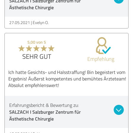
SALZACH I Salzburger Zentrum für
Ästhetische Chirurgie
27.05.2021
Evelyn O.
5,00 von 5
SEHR GUT
Empfehlung
Ich hatte Gesichts- und Halsstraffung! Bin begeistert vom
Ergebnis! Äußerst kompetentes und bemühtes Ärzteteam!
Absolut empfehlenswert!
Erfahrungsbericht & Bewertung zu:
SALZACH I Salzburger Zentrum für
Ästhetische Chirurgie