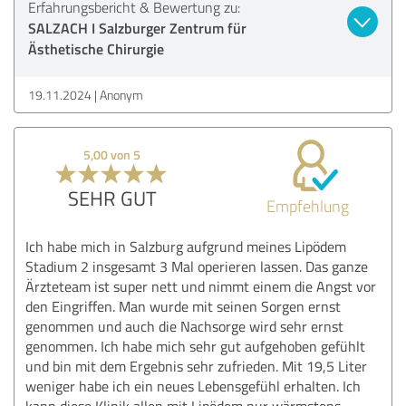
Erfahrungsbericht & Bewertung zu:
SALZACH I Salzburger Zentrum für
Ästhetische Chirurgie
19.11.2024
Anonym
5,00 von 5
SEHR GUT
Empfehlung
Ich habe mich in Salzburg aufgrund meines Lipödem
Stadium 2 insgesamt 3 Mal operieren lassen. Das ganze
Ärzteteam ist super nett und nimmt einem die Angst vor
den Eingriffen. Man wurde mit seinen Sorgen ernst
genommen und auch die Nachsorge wird sehr ernst
genommen. Ich habe mich sehr gut aufgehoben gefühlt
und bin mit dem Ergebnis sehr zufrieden. Mit 19,5 Liter
weniger habe ich ein neues Lebensgefühl erhalten. Ich
kann diese Klinik allen mit Lipödem nur wärmstens