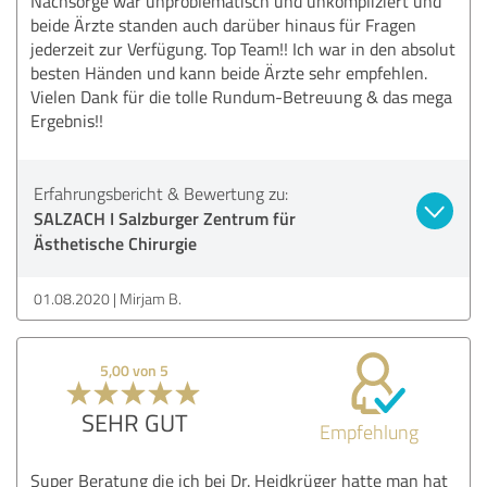
Nachsorge war unproblematisch und unkompliziert und
beide Ärzte standen auch darüber hinaus für Fragen
jederzeit zur Verfügung. Top Team!! Ich war in den absolut
besten Händen und kann beide Ärzte sehr empfehlen.
Vielen Dank für die tolle Rundum-Betreuung & das mega
Ergebnis!!
Erfahrungsbericht & Bewertung zu:
SALZACH I Salzburger Zentrum für
Ästhetische Chirurgie
01.08.2020
Mirjam B.
5,00 von 5
SEHR GUT
Empfehlung
Super Beratung die ich bei Dr. Heidkrüger hatte man hat