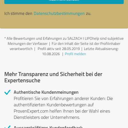
Ich stimme den
Datenschutzbestimmungen
zu.
*
Alle Bewertungen und Erfahrungen zu SALZACH I LIPOhelp sind subjektive
Meinungen der Verfasser | Für den Inhalt der Seite ist der Profilinhaber
verantwortlich
| Profil aktiv seit 28.05.2019 |
Letzte Aktualisierung:
10.08.2026
|
Profil melden
Mehr Transparenz und Sicherheit bei der
Expertensuche
Authentische Kundenmeinungen
Profitieren Sie von Erfahrungen anderer Kunden: Die
authentifizierten Kundenbewertungen auf
ProvenExpert.com helfen Ihnen bei der Wahl eines
Dienstleisters oder Unternehmens.
Aussagekräftiges Kundenfeedback