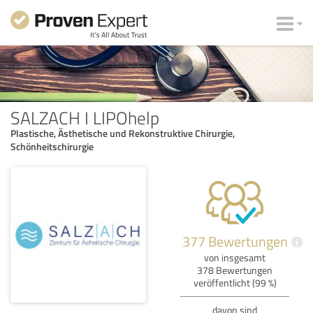
SALZACH I LIPOhelp
Plastische, Ästhetische und Rekonstruktive Chirurgie,
Schönheitschirurgie
377 Bewertungen
i
von insgesamt
378 Bewertungen
veröffentlicht (99 %)
davon sind