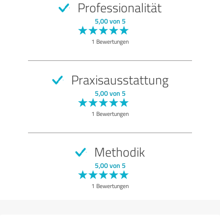
Professionalität
SEHR GUT
Empfehlung
5,00 von 5
Qualität
1 Bewertungen
Untersuchung
Beratung
Praxisausstattung
Behandlung
5,00 von 5
Praxis
1 Bewertungen
Bewertung anzeigen
Methodik
5,00 von 5
1 Bewertungen