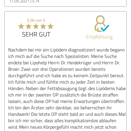
17.05.2021
S. H.
5,00 von 5
SEHR GUT
Empfehlung
Nachdem bei mir ein Lipödem diagnostiziert wurde begann
ich mich auf die Suche nach Spezialisten. Meine Suche
endete bei Lipohelp Herrn Dr. Heidekrüger und Herrn Dr.
Broer. Zwei von drei Operationen wurden bereits
durchgeführt und ich habe es zu keinem Zeitpunkt bereut.
Ich fühle mich und fühlte mich zu jeder Zeit in besten
Händen. Neben der Fettabsaugung bzgl. des Lipödems habe
ich mir in der zweiten OP zusätzlich die Brüste straffen
lassen, auch diese OP hat meine Erwartungen übertroffen.
Ich bin den Ärzten sehr dankbar, sie beherrschen ihr
Handwerk! Die letzte OP steht bald an und auch dieses Mal
bin ich mir sicher, dass alles komplikationslos ablaufen
wird. Mein neues Körpergefühl macht mich jetzt schon