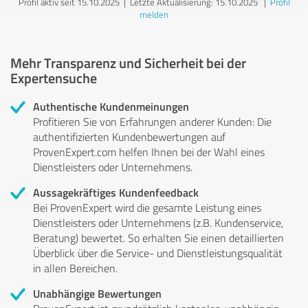
Profil aktiv seit 15.10.2025 |
Letzte Aktualisierung: 15.10.2025
|
Profil
melden
Mehr Transparenz und Sicherheit bei der
Expertensuche
Authentische Kundenmeinungen
Profitieren Sie von Erfahrungen anderer Kunden: Die
authentifizierten Kundenbewertungen auf
ProvenExpert.com helfen Ihnen bei der Wahl eines
Dienstleisters oder Unternehmens.
Aussagekräftiges Kundenfeedback
Bei ProvenExpert wird die gesamte Leistung eines
Dienstleisters oder Unternehmens (z.B. Kundenservice,
Beratung) bewertet. So erhalten Sie einen detaillierten
Überblick über die Service- und Dienstleistungsqualität
in allen Bereichen.
Unabhängige Bewertungen