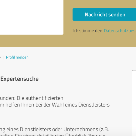
Nachricht senden
Ich stimme den
Datenschutzbe
5
|
Profil melden
r Expertensuche
unden: Die authentifizierten
helfen Ihnen bei der Wahl eines Dienstleisters
ng eines Dienstleisters oder Unternehmens (z.B.
lten Sie einen detaillierten Überblick über die