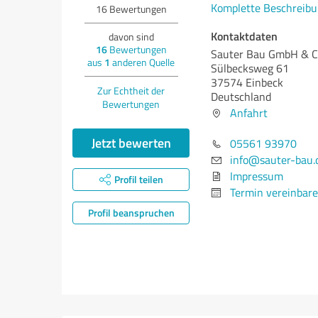
Komplette Beschreibu
16
Bewertungen
Kontaktdaten
davon sind
16
Bewertungen
Sauter Bau GmbH & C
aus
1
anderen Quelle
Sülbecksweg 61
37574 Einbeck
Zur Echtheit der
Deutschland
Bewertungen
Anfahrt
Jetzt bewerten
05561 93970
info@sauter-bau.
Impressum
Profil teilen
Termin vereinbar
Profil beanspruchen