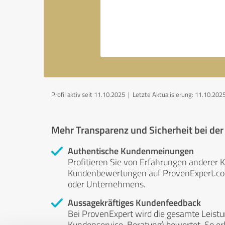
Profil aktiv seit 11.10.2025 |
Letzte Aktualisierung: 11.10.202
Mehr Transparenz und Sicherheit bei de
Authentische Kundenmeinungen
Profitieren Sie von Erfahrungen anderer K
Kundenbewertungen auf ProvenExpert.com 
oder Unternehmens.
Aussagekräftiges Kundenfeedback
Bei ProvenExpert wird die gesamte Leistu
Kundenservice, Beratung) bewertet. So erha