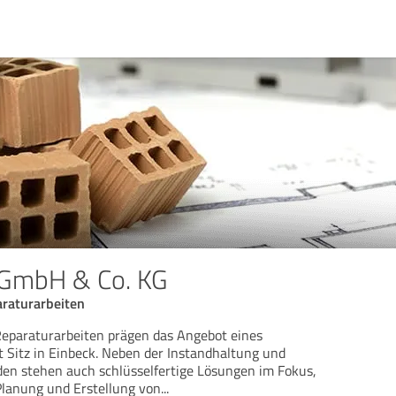
 GmbH & Co. KG
raturarbeiten
paraturarbeiten prägen das Angebot eines
Sitz in Einbeck. Neben der Instandhaltung und
en stehen auch schlüsselfertige Lösungen im Fokus,
Planung und Erstellung von
...