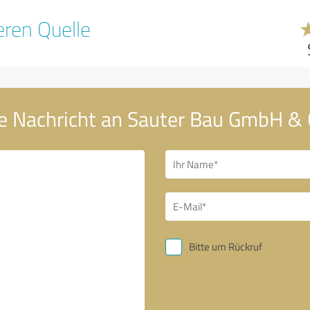
ren Quelle
e Nachricht an Sauter Bau GmbH & 
Bitte um Rückruf