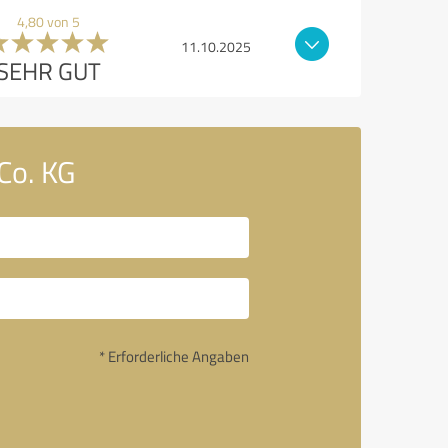
4,80 von 5
11.10.2025
SEHR GUT
Co. KG
* Erforderliche Angaben