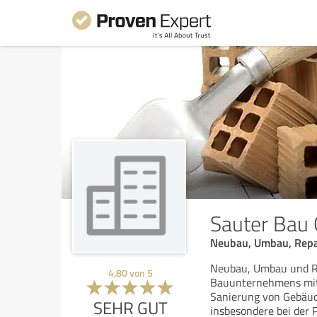
Sauter Bau
Neubau, Umbau, Repa
Neubau, Umbau und Re
4,80
von
5
Bauunternehmens mit 
Sanierung von Gebäud
SEHR GUT
insbesondere bei der 