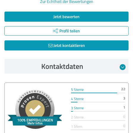
Zur Echtheit der Bewertungen
Jetzt bewerten
Profil teilen
Jetzt kontaktieren
Kontaktdaten
22
5 Sterne
3
4 Sterne
1
3 Sterne
0
2 Sterne
0
1 Stern