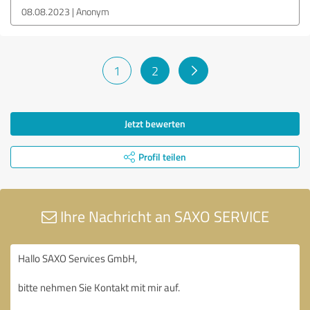
08.08.2023
Anonym
1
2
Jetzt bewerten
Profil teilen
Ihre Nachricht an SAXO SERVICE