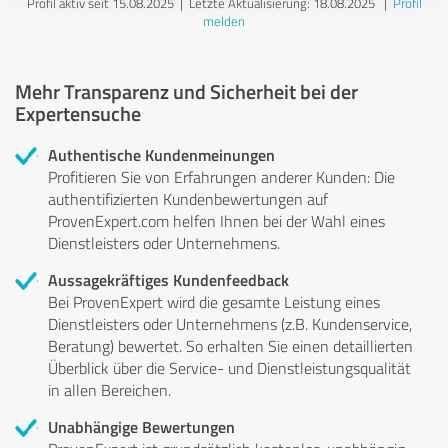
Profil aktiv seit 15.08.2025 |
Letzte Aktualisierung: 18.08.2025
|
Profil
melden
Mehr Transparenz und Sicherheit bei der
Expertensuche
Authentische Kundenmeinungen
Profitieren Sie von Erfahrungen anderer Kunden: Die
authentifizierten Kundenbewertungen auf
ProvenExpert.com helfen Ihnen bei der Wahl eines
Dienstleisters oder Unternehmens.
Aussagekräftiges Kundenfeedback
Bei ProvenExpert wird die gesamte Leistung eines
Dienstleisters oder Unternehmens (z.B. Kundenservice,
Beratung) bewertet. So erhalten Sie einen detaillierten
Überblick über die Service- und Dienstleistungsqualität
in allen Bereichen.
Unabhängige Bewertungen