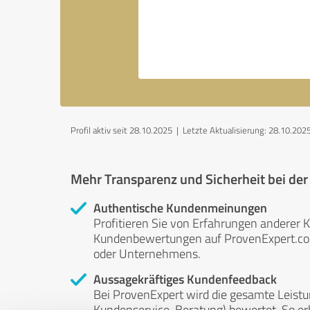
Profil aktiv seit 28.10.2025 |
Letzte Aktualisierung: 28.10.202
Mehr Transparenz und Sicherheit bei de
Authentische Kundenmeinungen
Profitieren Sie von Erfahrungen anderer K
Kundenbewertungen auf ProvenExpert.com 
oder Unternehmens.
Aussagekräftiges Kundenfeedback
Bei ProvenExpert wird die gesamte Leistu
Kundenservice, Beratung) bewertet. So erha