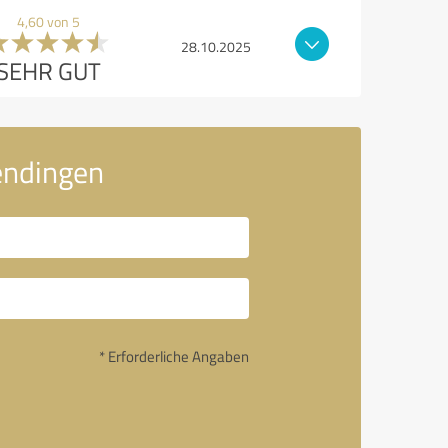
4,60 von 5
28.10.2025
SEHR GUT
endingen
* Erforderliche Angaben