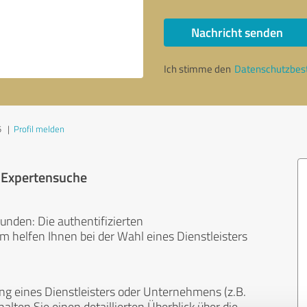
Nachricht senden
Ich stimme den
Datenschutzbe
5
|
Profil melden
r Expertensuche
unden: Die authentifizierten
helfen Ihnen bei der Wahl eines Dienstleisters
ng eines Dienstleisters oder Unternehmens (z.B.
lten Sie einen detaillierten Überblick über die