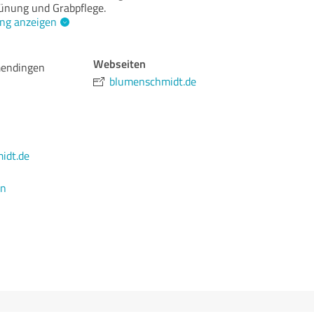
nung und Grabpflege.
ng anzeigen
Webseiten
endingen
blumenschmidt.de
idt.de
en