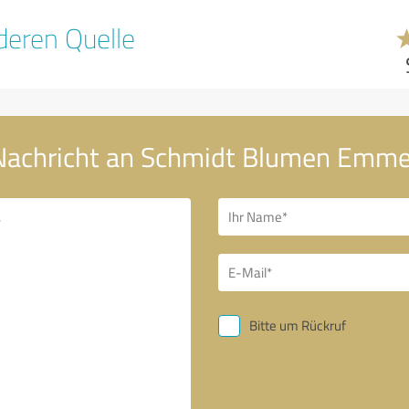
eren Quelle
Nachricht an Schmidt Blumen Emm
Bitte um Rückruf