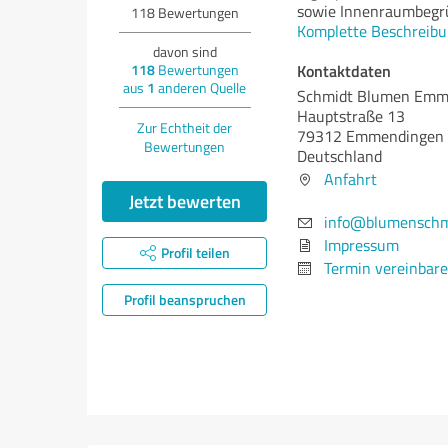
sowie Innenraumbegrü
118
Bewertungen
Komplette Beschreibu
davon sind
Kontaktdaten
118
Bewertungen
aus
1
anderen Quelle
Schmidt Blumen Emm
Hauptstraße 13
Zur Echtheit der
79312 Emmendingen
Bewertungen
Deutschland
Anfahrt
Jetzt bewerten
info@blumenschm
Impressum
Profil teilen
Termin vereinbar
Profil beanspruchen