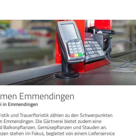
lumen Emmendingen
rei in Emmendingen
ristik und Trauerfloristik zählen zu den Schwerpunkten
n Emmendingen. Die Gärtnerei bietet zudem eine
nd Balkonpflanzen, Gemüsepflanzen und Stauden an.
nzen stehen im Fokus, begleitet von einem Lieferservice