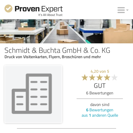
Schmidt & Buchta GmbH & Co. KG
Druck von Visitenkarten, Flyern, Broschüren und mehr
4,20
von
5
GUT
6
Bewertungen
davon sind
6
Bewertungen
aus
1
anderen Quelle