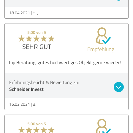
18.04.2021
H. J.
5,00 von 5
SEHR GUT
Empfehlung
Top Beratung, gutes hochwertiges Objekt gerne wieder!
Erfahrungsbericht & Bewertung zu:
Schneider Invest
16.02.2021
B.
5,00 von 5