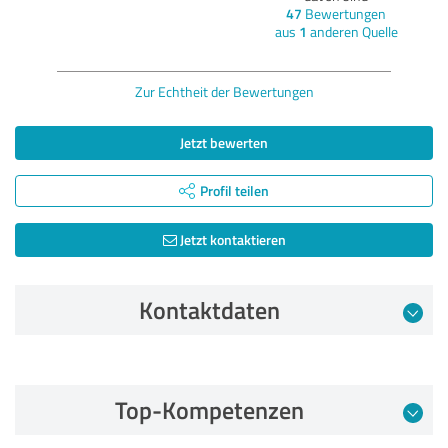
47
Bewertungen
aus
1
anderen Quelle
Zur Echtheit der Bewertungen
Jetzt bewerten
Profil teilen
Jetzt kontaktieren
Kontaktdaten
Bewertung vom 16.02.2021
Top-Kompetenzen
5,00 von 5