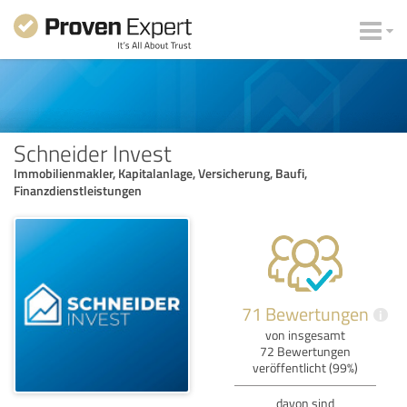
Schneider Invest
Immobilienmakler, Kapitalanlage, Versicherung, Baufi,
Finanzdienstleistungen
71 Bewertungen
i
von insgesamt
72 Bewertungen
veröffentlicht (99%)
davon sind