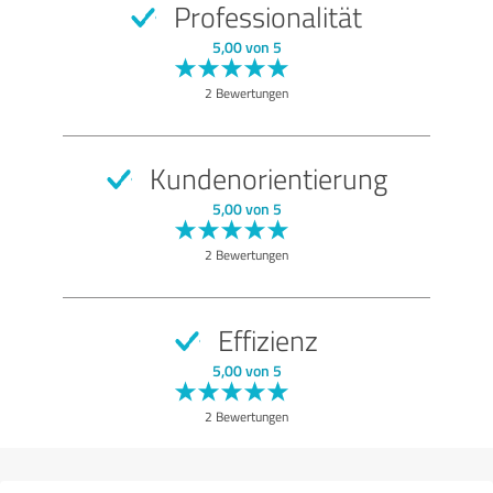
Professionalität
SEHR GUT
Empfehlung
5,00 von 5
Qualität
2 Bewertungen
Nutzen
Leistungen
Kundenorientierung
Umsetzung
5,00 von 5
Beratung
2 Bewertungen
Bewertung anzeigen
Effizienz
5,00 von 5
2 Bewertungen