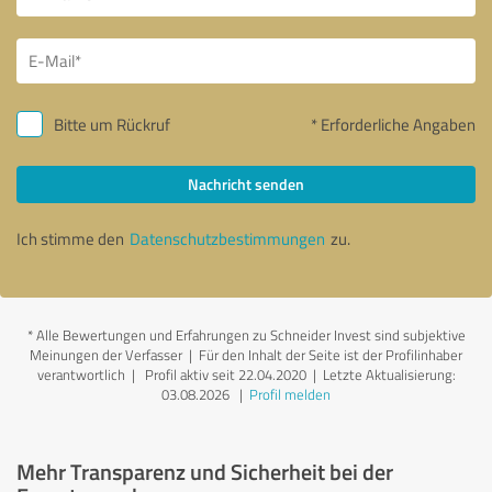
Bitte um Rückruf
* Erforderliche Angaben
Nachricht senden
Ich stimme den
Datenschutzbestimmungen
zu.
*
Alle Bewertungen und Erfahrungen zu Schneider Invest sind subjektive
Meinungen der Verfasser | Für den Inhalt der Seite ist der Profilinhaber
verantwortlich
| Profil aktiv seit 22.04.2020 |
Letzte Aktualisierung:
03.08.2026
|
Profil melden
Mehr Transparenz und Sicherheit bei der