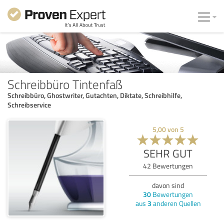
Schreibbüro Tintenfaß
Schreibbüro, Ghostwriter, Gutachten, Diktate, Schreibhilfe,
Schreibservice
5,00
von
5
SEHR GUT
42
Bewertungen
davon sind
30
Bewertungen
aus
3
anderen Quellen