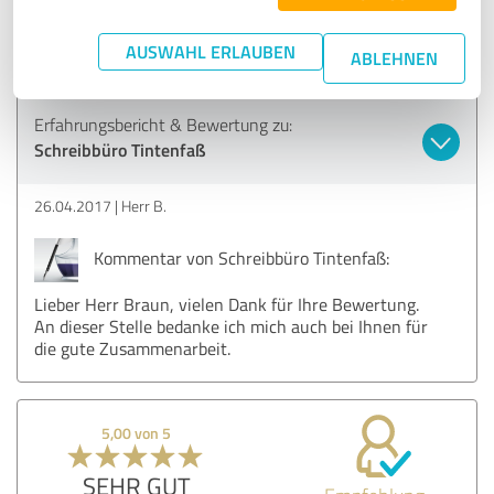
sehr schnelle und zuverlässige Umsetzung meiner Diktate
AUSWAHL ERLAUBEN
-flexible Lösungen sind jederzeit möglich
ABLEHNEN
Erfahrungsbericht & Bewertung zu:
Schreibbüro Tintenfaß
26.04.2017
Herr B.
Kommentar von Schreibbüro Tintenfaß:
Lieber Herr Braun, vielen Dank für Ihre Bewertung.
An dieser Stelle bedanke ich mich auch bei Ihnen für
die gute Zusammenarbeit.
5,00 von 5
SEHR GUT