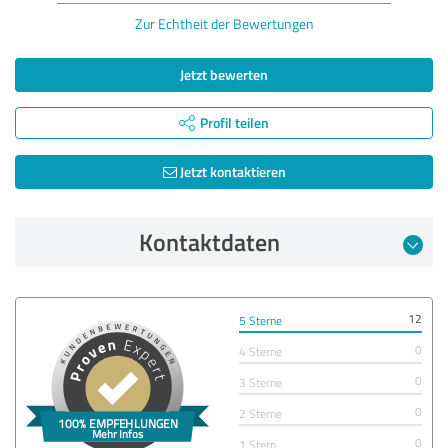
Zur Echtheit der Bewertungen
Jetzt bewerten
Profil teilen
Jetzt kontaktieren
Kontaktdaten
12
5 Sterne
0
4 Sterne
0
3 Sterne
0
2 Sterne
0
1 Stern