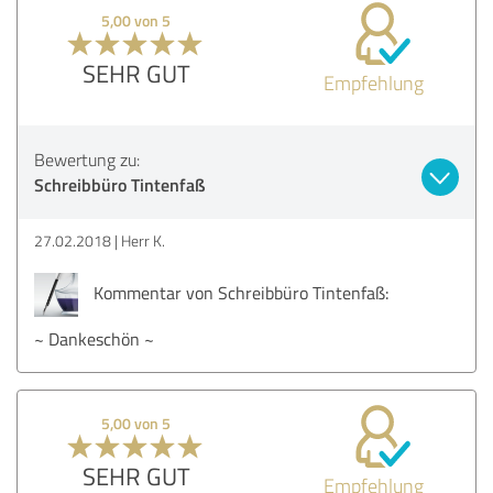
5,00 von 5
SEHR GUT
Empfehlung
Bewertung zu:
Schreibbüro Tintenfaß
27.02.2018
Herr K.
Kommentar von Schreibbüro Tintenfaß:
~ Dankeschön ~
5,00 von 5
SEHR GUT
Empfehlung