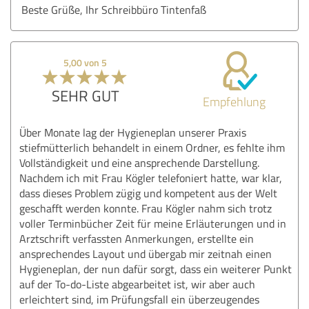
Beste Grüße, Ihr Schreibbüro Tintenfaß
5,00 von 5
SEHR GUT
Empfehlung
Über Monate lag der Hygieneplan unserer Praxis
stiefmütterlich behandelt in einem Ordner, es fehlte ihm
Vollständigkeit und eine ansprechende Darstellung.
Nachdem ich mit Frau Kögler telefoniert hatte, war klar,
dass dieses Problem zügig und kompetent aus der Welt
geschafft werden konnte. Frau Kögler nahm sich trotz
voller Terminbücher Zeit für meine Erläuterungen und in
Arztschrift verfassten Anmerkungen, erstellte ein
ansprechendes Layout und übergab mir zeitnah einen
Hygieneplan, der nun dafür sorgt, dass ein weiterer Punkt
auf der To-do-Liste abgearbeitet ist, wir aber auch
erleichtert sind, im Prüfungsfall ein überzeugendes