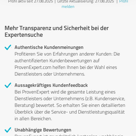
Profil aktiv seit 27.08.2025 |
Letzte Aktualisierung: 27.08.2025
|
Profil
melden
Mehr Transparenz und Sicherheit bei der
Expertensuche
Authentische Kundenmeinungen
Profitieren Sie von Erfahrungen anderer Kunden: Die
authentifizierten Kundenbewertungen auf
ProvenExpert.com helfen Ihnen bei der Wahl eines
Dienstleisters oder Unternehmens.
Aussagekräftiges Kundenfeedback
Bei ProvenExpert wird die gesamte Leistung eines
Dienstleisters oder Unternehmens (z.B. Kundenservice,
Beratung) bewertet. So erhalten Sie einen detaillierten
Überblick über die Service- und Dienstleistungsqualität
in allen Bereichen.
Unabhängige Bewertungen