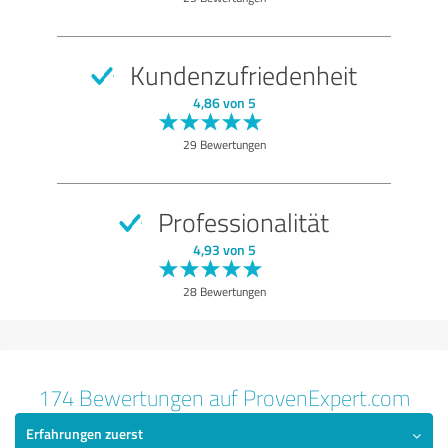
Angebot
Leistungen
Kundenzufriedenheit
Beratung
4,86 von 5
Freundlichkeit
29 Bewertungen
Bewertung anzeigen
Professionalität
4,93 von 5
28 Bewertungen
174 Bewertungen auf ProvenExpert.com
Erfahrungen zuerst