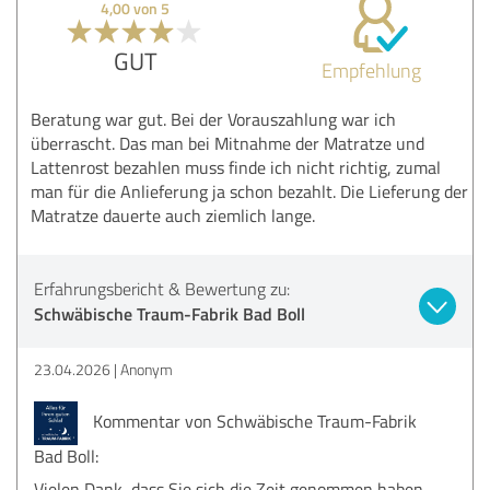
4,00 von 5
GUT
Empfehlung
Beratung war gut. Bei der Vorauszahlung war ich
überrascht. Das man bei Mitnahme der Matratze und
Lattenrost bezahlen muss finde ich nicht richtig, zumal
man für die Anlieferung ja schon bezahlt. Die Lieferung der
Matratze dauerte auch ziemlich lange.
Erfahrungsbericht & Bewertung zu:
Schwäbische Traum-Fabrik Bad Boll
23.04.2026
Anonym
Kommentar von Schwäbische Traum-Fabrik
Bad Boll:
Vielen Dank, dass Sie sich die Zeit genommen haben,