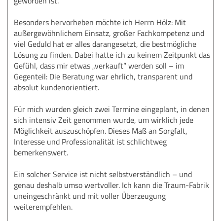
geworden ist.
Besonders hervorheben möchte ich Herrn Hölz: Mit
außergewöhnlichem Einsatz, großer Fachkompetenz und
viel Geduld hat er alles darangesetzt, die bestmögliche
Lösung zu finden. Dabei hatte ich zu keinem Zeitpunkt das
Gefühl, dass mir etwas „verkauft“ werden soll – im
Gegenteil: Die Beratung war ehrlich, transparent und
absolut kundenorientiert.
Für mich wurden gleich zwei Termine eingeplant, in denen
sich intensiv Zeit genommen wurde, um wirklich jede
Möglichkeit auszuschöpfen. Dieses Maß an Sorgfalt,
Interesse und Professionalität ist schlichtweg
bemerkenswert.
Ein solcher Service ist nicht selbstverständlich – und
genau deshalb umso wertvoller. Ich kann die Traum-Fabrik
uneingeschränkt und mit voller Überzeugung
weiterempfehlen.