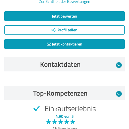
Zur Echtheit der Bewertungen
Jetzt bewerten
Profil teilen
Jetzt kontaktieren
Kontaktdaten
Bewertung vom 28.07.2026
Top-Kompetenzen
5,00 von 5
Einkaufserlebnis
SEHR GUT
Empfehlung
4,90 von 5
Qualität
29 Bewertungen