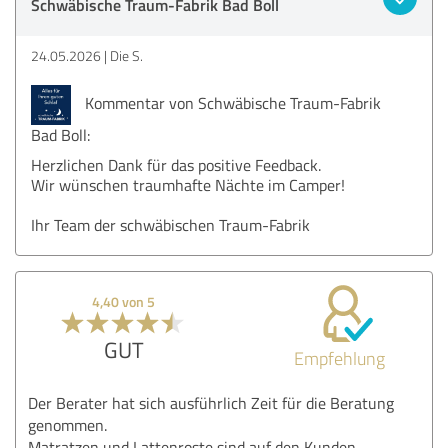
Schwäbische Traum-Fabrik Bad Boll
24.05.2026
Die S.
Kommentar von Schwäbische Traum-Fabrik
Bad Boll:
Herzlichen Dank für das positive Feedback.
Wir wünschen traumhafte Nächte im Camper!
Ihr Team der schwäbischen Traum-Fabrik
4,40 von 5
GUT
Empfehlung
Der Berater hat sich ausführlich Zeit für die Beratung
genommen.
Matratzen und Lattenroste sind auf den Kunden