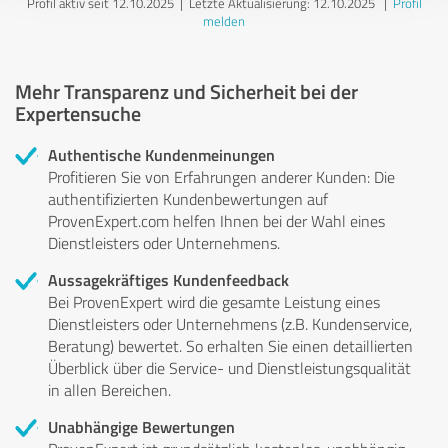
Profil aktiv seit 12.10.2025 |
Letzte Aktualisierung: 12.10.2025
|
Profil
melden
Mehr Transparenz und Sicherheit bei der
Expertensuche
Authentische Kundenmeinungen
Profitieren Sie von Erfahrungen anderer Kunden: Die
authentifizierten Kundenbewertungen auf
ProvenExpert.com helfen Ihnen bei der Wahl eines
Dienstleisters oder Unternehmens.
Aussagekräftiges Kundenfeedback
Bei ProvenExpert wird die gesamte Leistung eines
Dienstleisters oder Unternehmens (z.B. Kundenservice,
Beratung) bewertet. So erhalten Sie einen detaillierten
Überblick über die Service- und Dienstleistungsqualität
in allen Bereichen.
Unabhängige Bewertungen