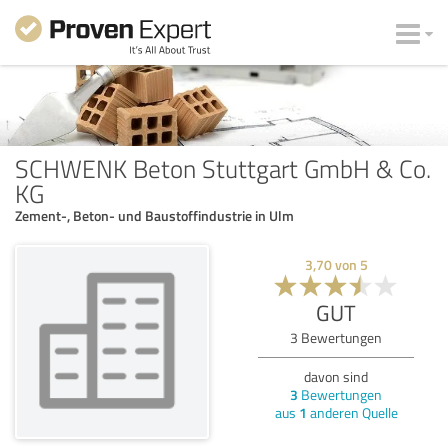
SCHWENK Beton Stuttgart GmbH & Co.
KG
Zement-, Beton- und Baustoffindustrie in Ulm
3,70
von
5
GUT
3
Bewertungen
davon sind
3
Bewertungen
aus
1
anderen Quelle