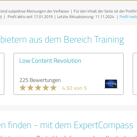
ind subjektive Meinungen der Verfasser | Für den Inhalt der Seite ist der Profili
 | Profil aktiv seit 17.01.2019 |
Letzte Aktualisierung: 11.11.2024
|
Profil mel
bietern aus dem Bereich Training
Low Content Revolution
225 Bewertungen
4.92 von 5
en finden - mit dem ExpertCompass