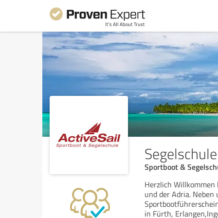
Segelschule 
Sportboot & Segelsch
Herzlich Willkommen b
und der Adria. Neben 
Sportbootführerschein
in Fürth, Erlangen,Ing