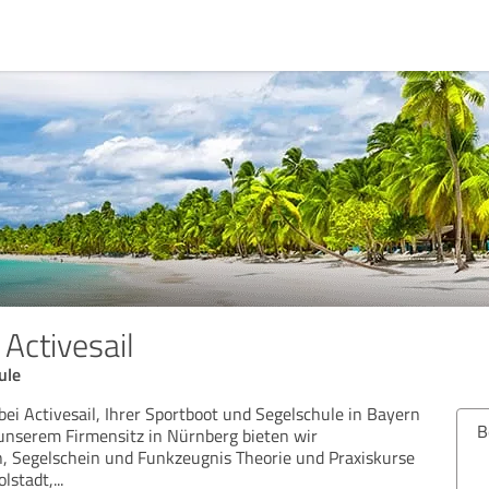
Activesail
ule
ei Activesail, Ihrer Sportboot und Segelschule in Bayern
B
unserem Firmensitz in Nürnberg bieten wir
, Segelschein und Funkzeugnis Theorie und Praxiskurse
olstadt,
...