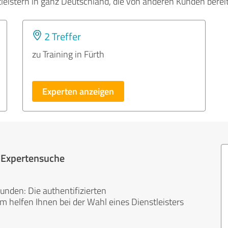
tleistern in ganz Deutschland, die von anderen Kunden bere
2 Treffer
zu Training in Fürth
Experten anzeigen
r Expertensuche
unden: Die authentifizierten
helfen Ihnen bei der Wahl eines Dienstleisters