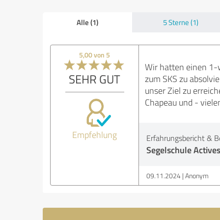
Alle (1)
5 Sterne (1)
5,00 von 5
Wir hatten einen 1-w
SEHR GUT
zum SKS zu absolvier
unser Ziel zu erreic
Chapeau und - viele
Empfehlung
Erfahrungsbericht & B
Segelschule Actives
09.11.2024
Anonym