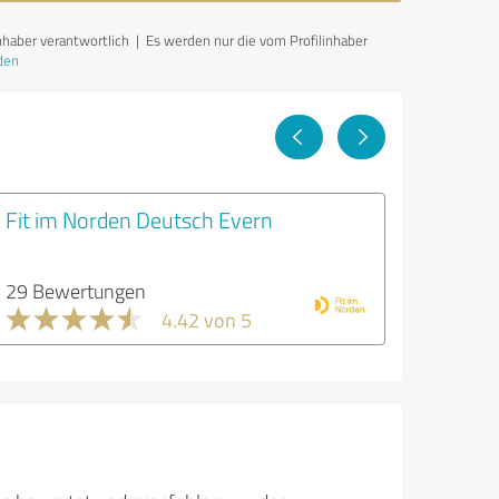
nhaber verantwortlich
| Es werden nur die vom Profilinhaber
den
Fit im Norden Deutsch Evern
29 Bewertungen
4.42 von 5