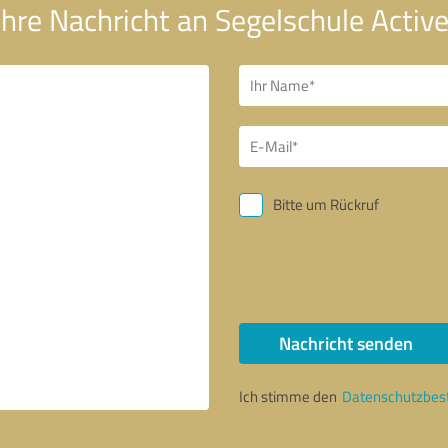
hre Nachricht an Segelschule Active
Bitte um Rückruf
Nachricht senden
Ich stimme den
Datenschutzbe