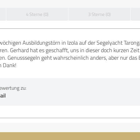
4 Sterne (0)
3 Sterne (0)
öchigen Ausbildungstörn in Izola auf der Segelyacht Taronga
en. Gerhard hat es geschafft, uns in dieser doch kurzen Zei
hen. Genusssegeln geht wahrscheinlich anders, aber nur das 
n Dank!
ewertung zu:
ail