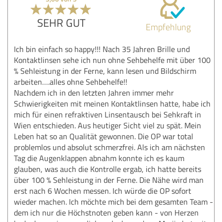
SEHR GUT
Empfehlung
Ich bin einfach so happy!!! Nach 35 Jahren Brille und
Kontaktlinsen sehe ich nun ohne Sehbehelfe mit über 100
% Sehleistung in der Ferne, kann lesen und Bildschirm
arbeiten….alles ohne Sehbehelfe!!
Nachdem ich in den letzten Jahren immer mehr
Schwierigkeiten mit meinen Kontaktlinsen hatte, habe ich
mich für einen refraktiven Linsentausch bei Sehkraft in
Wien entschieden. Aus heutiger Sicht viel zu spät. Mein
Leben hat so an Qualität gewonnen. Die OP war total
problemlos und absolut schmerzfrei. Als ich am nächsten
Tag die Augenklappen abnahm konnte ich es kaum
glauben, was auch die Kontrolle ergab, ich hatte bereits
über 100 % Sehleistung in der Ferne. Die Nähe wird man
erst nach 6 Wochen messen. Ich würde die OP sofort
wieder machen. Ich möchte mich bei dem gesamten Team -
dem ich nur die Höchstnoten geben kann - von Herzen