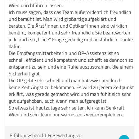
Wien durchführen lassen.
Ich muss sagen, dass das Team außerordentlich freundlich
und bemüht ist. Man wird großartig aufgeklärt und
beraten. Die Ärzt*innen und Optiker*innen sind wirklich
bemüht, kompetent und sehr freundlich. Sie beantworten
jede noch so „blöde“ Frage geduldig und ausführlich. Danke
dafür.
Die Empfangsmittarbeiterin und OP-Assistenz ist so
schnell, effizient und kompetent und schafft es dennoch so
entspannt zu sein und eine Ruhe auszustrahlen, die einem
Sicherheit gibt.
Die OP geht sehr schnell und man hat zwischendurch
keine Zeit Angst zu bekommen. Es wird zu jedem Zeitpunkt
erklärt, was gerade gemacht wird und man fühlt sich sehr
gut aufgehoben, auch wenn man aufgeregt ist.
So etwas ist heutzutage sehr selten. Ich kann Sehkraft
Wien und sein Team nur wärmstens weiterempfehlen.
Erfahrungsbericht & Bewertung zu: