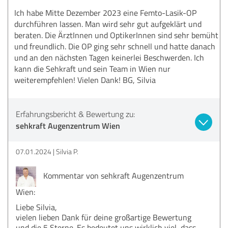
Ich habe Mitte Dezember 2023 eine Femto-Lasik-OP
durchführen lassen. Man wird sehr gut aufgeklärt und
beraten. Die ÄrztInnen und OptikerInnen sind sehr bemüht
und freundlich. Die OP ging sehr schnell und hatte danach
und an den nächsten Tagen keinerlei Beschwerden. Ich
kann die Sehkraft und sein Team in Wien nur
weiterempfehlen! Vielen Dank! BG, Silvia
Erfahrungsbericht & Bewertung zu:
sehkraft Augenzentrum Wien
07.01.2024
Silvia P.
Kommentar von sehkraft Augenzentrum
Wien:
Liebe Silvia,
vielen lieben Dank für deine großartige Bewertung
und die 5 Sterne. Es bedeutet uns wirklich viel, dass