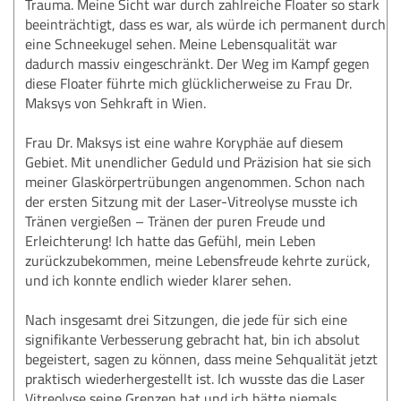
Trauma. Meine Sicht war durch zahlreiche Floater so stark
beeinträchtigt, dass es war, als würde ich permanent durch
eine Schneekugel sehen. Meine Lebensqualität war
dadurch massiv eingeschränkt. Der Weg im Kampf gegen
diese Floater führte mich glücklicherweise zu Frau Dr.
Maksys von Sehkraft in Wien.
Frau Dr. Maksys ist eine wahre Koryphäe auf diesem
Gebiet. Mit unendlicher Geduld und Präzision hat sie sich
meiner Glaskörpertrübungen angenommen. Schon nach
der ersten Sitzung mit der Laser-Vitreolyse musste ich
Tränen vergießen – Tränen der puren Freude und
Erleichterung! Ich hatte das Gefühl, mein Leben
zurückzubekommen, meine Lebensfreude kehrte zurück,
und ich konnte endlich wieder klarer sehen.
Nach insgesamt drei Sitzungen, die jede für sich eine
signifikante Verbesserung gebracht hat, bin ich absolut
begeistert, sagen zu können, dass meine Sehqualität jetzt
praktisch wiederhergestellt ist. Ich wusste das die Laser
Vitreolyse seine Grenzen hat und ich hätte niemals