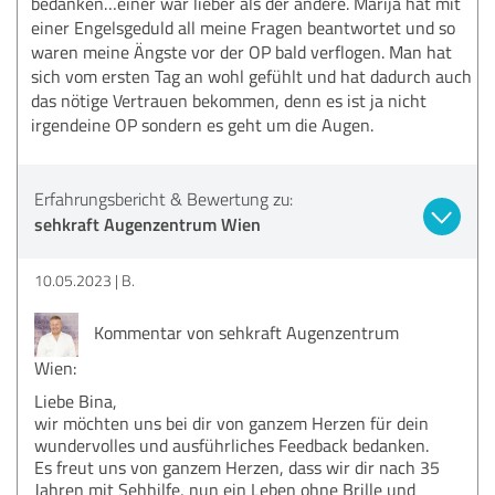
bedanken…einer war lieber als der andere. Marija hat mit
einer Engelsgeduld all meine Fragen beantwortet und so
waren meine Ängste vor der OP bald verflogen. Man hat
sich vom ersten Tag an wohl gefühlt und hat dadurch auch
das nötige Vertrauen bekommen, denn es ist ja nicht
irgendeine OP sondern es geht um die Augen.
Erfahrungsbericht & Bewertung zu:
sehkraft Augenzentrum Wien
10.05.2023
B.
Kommentar von sehkraft Augenzentrum
Wien:
Liebe Bina,
wir möchten uns bei dir von ganzem Herzen für dein
wundervolles und ausführliches Feedback bedanken.
Es freut uns von ganzem Herzen, dass wir dir nach 35
Jahren mit Sehhilfe, nun ein Leben ohne Brille und