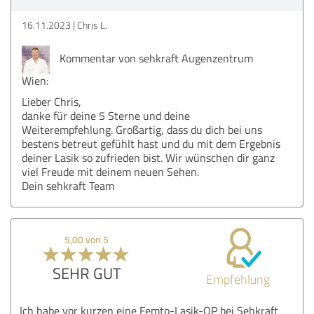
16.11.2023
Chris L.
Kommentar von sehkraft Augenzentrum
Wien:
Lieber Chris,
danke für deine 5 Sterne und deine
Weiterempfehlung. Großartig, dass du dich bei uns
bestens betreut gefühlt hast und du mit dem Ergebnis
deiner Lasik so zufrieden bist. Wir wünschen dir ganz
viel Freude mit deinem neuen Sehen.
Dein sehkraft Team
5,00 von 5
SEHR GUT
Empfehlung
Ich habe vor kurzen eine Femto-Lasik-OP bei Sehkraft