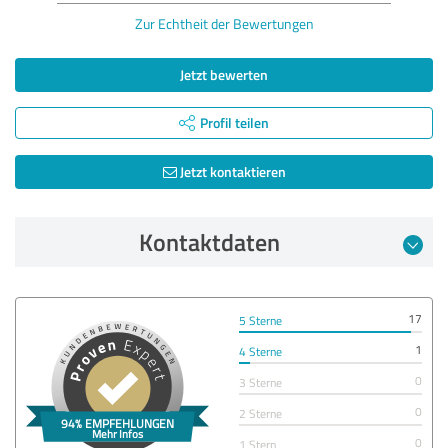
Zur Echtheit der Bewertungen
Jetzt bewerten
Profil teilen
Jetzt kontaktieren
Kontaktdaten
17
5 Sterne
1
4 Sterne
0
3 Sterne
0
2 Sterne
0
1 Stern