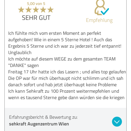
5,00 von 5
SEHR GUT
Empfehlung
Ich fühlte mich vom ersten Moment an perfekt
aufgehoben! Wie in einem 5 Sterne Hotel ! Auch das
Ergebnis 5 Sterne und ich war zu jederzeit tief entpannt!
Unglaublich
Ich möchte auf diesem WEGE zu dem gesamten TEAM
"DANKE" sagen
Freitag 17 Uhr hatte ich das Lasern ; und alles top gelaufen
Die OP war für mich überhaupt nicht schlimm und ich sah
danach sofort und hab jetzt überhaupt keine Probleme
Ich kann Sehkraft zu 100 Prozent weitermepfehlen und
wenn es tausend Sterne gebe dann würden sie die kriegen
Erfahrungsbericht & Bewertung zu:
sehkraft Augenzentrum Wien