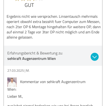
GUT
Ergebnis nicht wie versprochen. Linsentausch mehrmals
operiert obwohl extra bezahlt fuer Computer zum Messen,
nach 2ter OP 6 Montage hingehalten für weitere OP, dann
auf einmal 2 Tage vor 3ter OP nicht möglich und am Ende
alleine gelassen.
Erfahrungsbericht & Bewertung zu:
sehkraft Augenzentrum Wien
27.03.2025
M.
Kommentar von sehkraft Augenzentrum
Wien:
Lieber M.,
zunächst einmal bedanken wir uns bei Ihnen herzlich