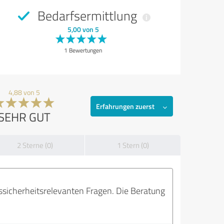
Bedarfsermittlung
5,00 von 5
1 Bewertungen
4,88 von 5
Erfahrungen zuerst
SEHR GUT
2 Sterne (0)
1 Stern (0)
sicherheitsrelevanten Fragen. Die Beratung