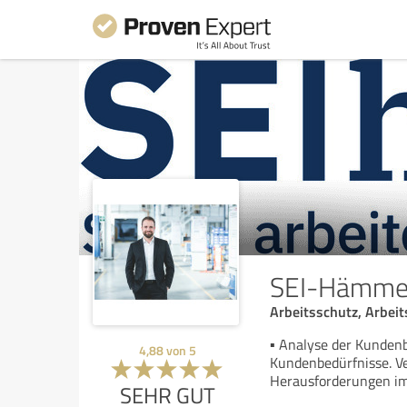
SEI-Hämme
Arbeitsschutz, Arbeit
▪ Analyse der Kundenb
4,88
von
5
Kundenbedürfnisse. V
Herausforderungen im
SEHR GUT