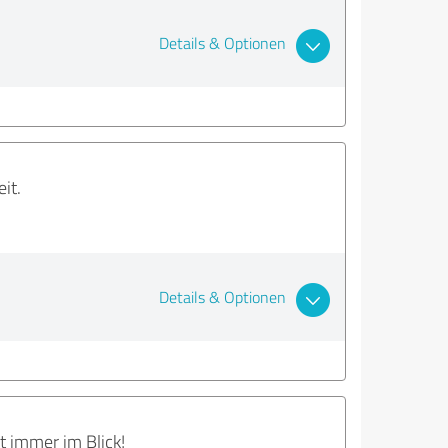
Details & Optionen
it.
Details & Optionen
 immer im Blick!