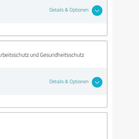
Details & Optionen
 Arbeitsschutz und Gesundheitsschutz
Details & Optionen