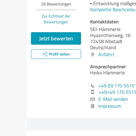
▪ Entwicklung maßges
26
Bewertungen
Komplette Beschreibu
Zur Echtheit der
Kontaktdaten
Bewertungen
SEI-Hämmerle
Hyazinthenweg, 16
Jetzt bewerten
72458 Albstadt
Deutschland
Profil teilen
Anfahrt
Ansprechpartner
Heiko Hämmerle
+49 (0) 170 5515
+49+49 170 551
E-Mail senden
Impressum