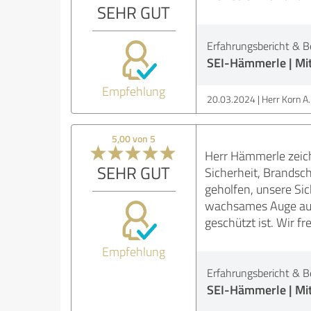
SEHR GUT
Erfahrungsbericht & B
SEI-Hämmerle | Mit
Empfehlung
20.03.2024
Herr Korn A.
5,00 von 5
Herr Hämmerle zeich
SEHR GUT
Sicherheit, Brandsc
geholfen, unsere Sic
wachsames Auge auf 
geschützt ist. Wir f
Empfehlung
Erfahrungsbericht & B
SEI-Hämmerle | Mit