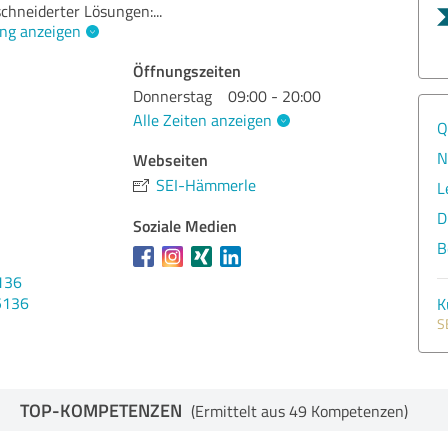
chneiderter Lösungen:
...
ng anzeigen
Öffnungszeiten
Donnerstag
09:00 - 20:00
Alle Zeiten anzeigen
Q
N
Webseiten
SEI-Hämmerle
L
D
Soziale Medien
B
136
5136
K
S
TOP-KOMPETENZEN
(Ermittelt aus 49 Kompetenzen)