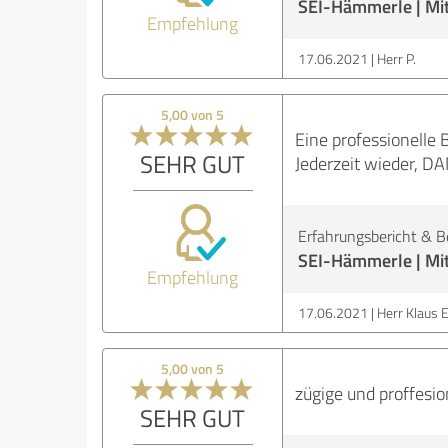
SEI-Hämmerle | Mit
Empfehlung
17.06.2021
Herr P.
5,00 von 5
Eine professionelle 
SEHR GUT
Jederzeit wieder, 
Erfahrungsbericht & B
SEI-Hämmerle | Mit
Empfehlung
17.06.2021
Herr Klaus E
5,00 von 5
zügige und proffesio
SEHR GUT