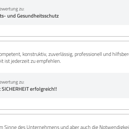
ewertung zu:
ts- und Gesundheitsschutz
mpetent, konstruktiv, zuverlässig, professionell und hilfsbere
 ist jederzeit zu empfehlen.
ewertung zu:
 SICHERHEIT erfolgreich!!
 im Sinne des Unternehmens und aber auch die Notwendigkeit