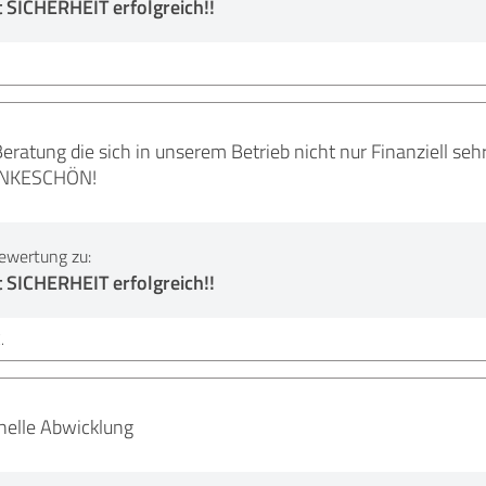
 SICHERHEIT erfolgreich!!
Beratung die sich in unserem Betrieb nicht nur Finanziell seh
DANKESCHÖN!
ewertung zu:
 SICHERHEIT erfolgreich!!
.
nelle Abwicklung