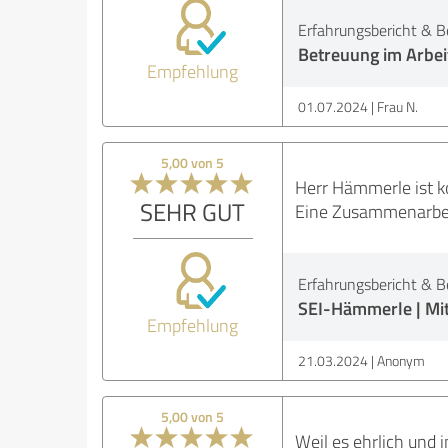
Erfahrungsbericht & B
Betreuung im Arbei
Empfehlung
01.07.2024
Frau N.
5,00 von 5
Herr Hämmerle ist ko
SEHR GUT
Eine Zusammenarbeit
Erfahrungsbericht & B
SEI-Hämmerle | Mit
Empfehlung
21.03.2024
Anonym
5,00 von 5
Weil es ehrlich und