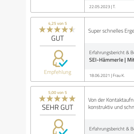
22.05.2023
T.
4,25 von 5
Super schnelles Erge
GUT
Erfahrungsbericht & B
SEI-Hämmerle | Mit
Empfehlung
18.06.2021
Frau K.
5,00 von 5
Von der Kontaktaufn
SEHR GUT
konstruktiv und sch
Erfahrungsbericht & B