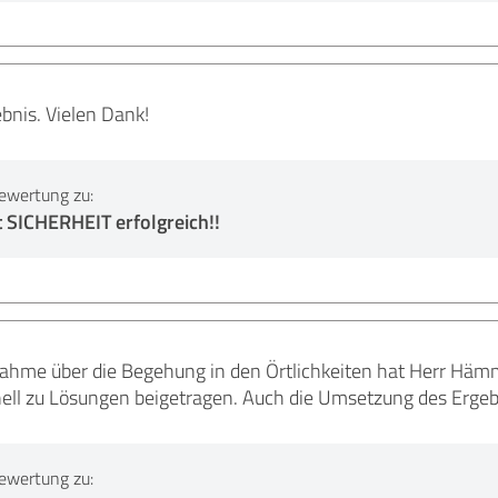
bnis. Vielen Dank!
ewertung zu:
 SICHERHEIT erfolgreich!!
ahme über die Begehung in den Örtlichkeiten hat Herr Häm
nell zu Lösungen beigetragen. Auch die Umsetzung des Ergebn
ewertung zu: