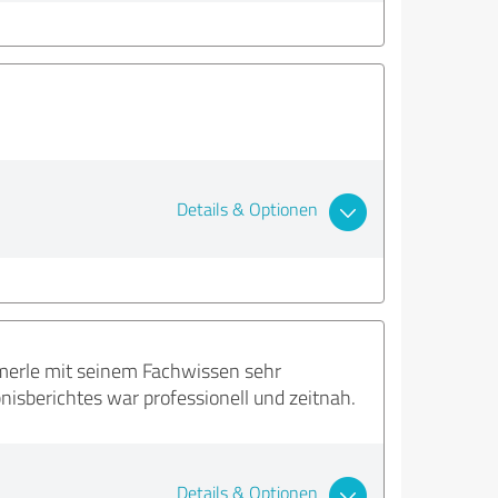
Details & Optionen
merle mit seinem Fachwissen sehr
isberichtes war professionell und zeitnah.
Details & Optionen