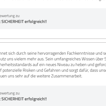
ewertung zu:
 SICHERHEIT erfolgreich!!
net sich durch seine hervorragenden Fachkenntnisse und s
hutz uns vielem mehr aus. Sein umfangreiches Wissen über S
herheitsstandards auf ein neues Niveau zu heben und geforder
potenzielle Risiken und Gefahren und sorgt dafür, dass uns
reuen uns sehr auf die weitere Zusammenarbeit.
ewertung zu:
 SICHERHEIT erfolgreich!!