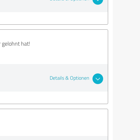
r gelohnt hat!
Details & Optionen