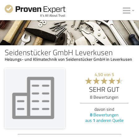
Seidenstücker GmbH Leverkusen
Heizungs- und Klimatechnik von Seidenstücker GmbH in Leverkusen
4,50
von
5
SEHR GUT
8
Bewertungen
davon sind
8
Bewertungen
aus
1
anderen Quelle