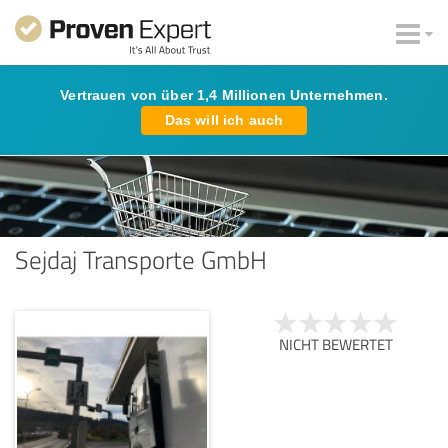
Vertrauen von über 1,4 Millionen Unternehmen.
Das will ich auch
Sejdaj Transporte GmbH
NICHT BEWERTET