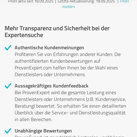
Profil aktiv seit 18.09.2025 |
Letzte Aktualisierung: 18.09.2025
|
Profil
melden
Mehr Transparenz und Sicherheit bei der
Expertensuche
Authentische Kundenmeinungen
Profitieren Sie von Erfahrungen anderer Kunden: Die
authentifizierten Kundenbewertungen auf
ProvenExpert.com helfen Ihnen bei der Wahl eines
Dienstleisters oder Unternehmens.
Aussagekräftiges Kundenfeedback
Bei ProvenExpert wird die gesamte Leistung eines
Dienstleisters oder Unternehmens (z.B. Kundenservice,
Beratung) bewertet. So erhalten Sie einen detaillierten
Überblick über die Service- und Dienstleistungsqualität
in allen Bereichen.
Unabhängige Bewertungen