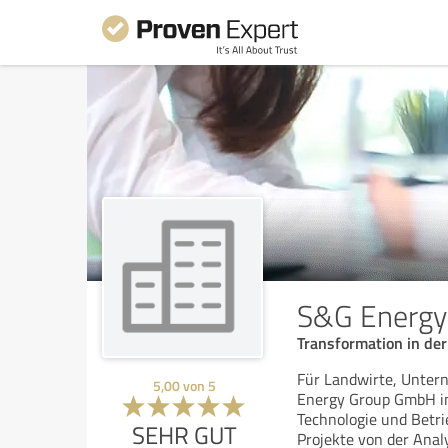
S&G Energ
Transformation in de
Für Landwirte, Unter
5,00
von
5
Energy Group GmbH im
Technologie und Betrie
SEHR GUT
Projekte von der Anal