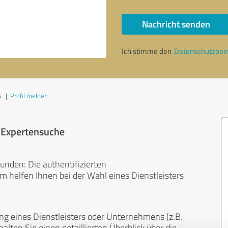
Nachricht senden
Ich stimme den
Datenschutzbe
5
|
Profil melden
r Expertensuche
unden: Die authentifizierten
helfen Ihnen bei der Wahl eines Dienstleisters
ng eines Dienstleisters oder Unternehmens (z.B.
lten Sie einen detaillierten Überblick über die