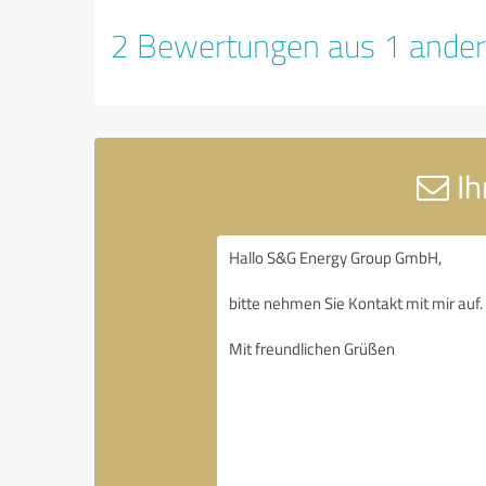
2 Bewertungen aus 1 ander
Ih