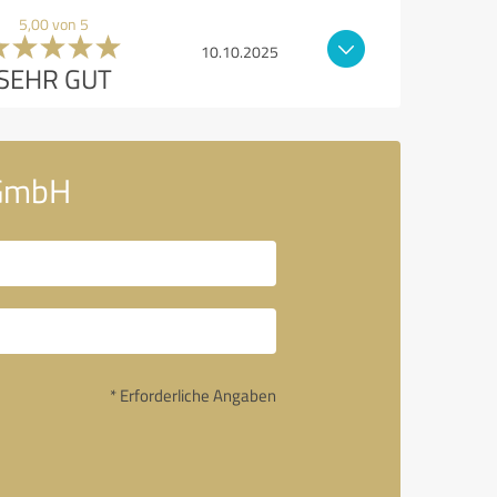
5,00 von 5
10.10.2025
SEHR GUT
 GmbH
* Erforderliche Angaben