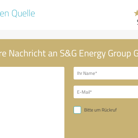
en Quelle
re Nachricht an S&G Energy Group
Bitte um Rückruf