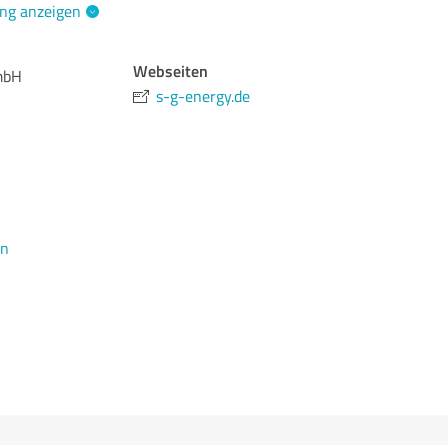
ng anzeigen
Webseiten
mbH
s-g-energy.de
en