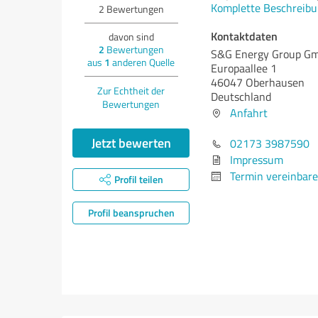
Komplette Beschreibu
2
Bewertungen
Kontaktdaten
davon sind
2
Bewertungen
S&G Energy Group G
aus
1
anderen Quelle
Europaallee 1
46047 Oberhausen
Zur Echtheit der
Deutschland
Bewertungen
Anfahrt
Jetzt bewerten
02173 3987590
Impressum
Termin vereinbar
Profil teilen
Profil beanspruchen