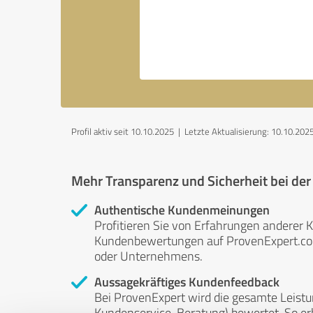
Profil aktiv seit 10.10.2025 |
Letzte Aktualisierung: 10.10.202
Mehr Transparenz und Sicherheit bei de
Authentische Kundenmeinungen
Profitieren Sie von Erfahrungen anderer K
Kundenbewertungen auf ProvenExpert.com 
oder Unternehmens.
Aussagekräftiges Kundenfeedback
Bei ProvenExpert wird die gesamte Leistu
Kundenservice, Beratung) bewertet. So erha