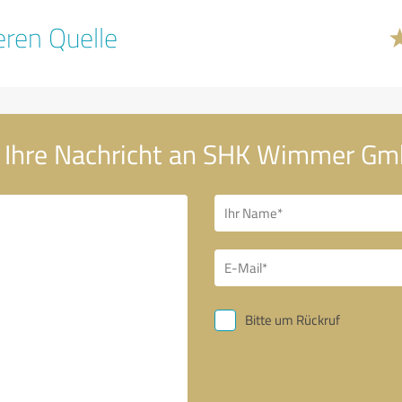
ren Quelle
Ihre Nachricht an SHK Wimmer G
Bitte um Rückruf