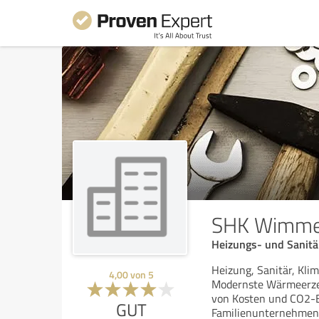
SHK Wimm
Heizungs- und Sanitär
Heizung, Sanitär, Kli
4,00
von
5
Modernste Wärmeerzeu
von Kosten und CO2-
GUT
Familienunternehmen 