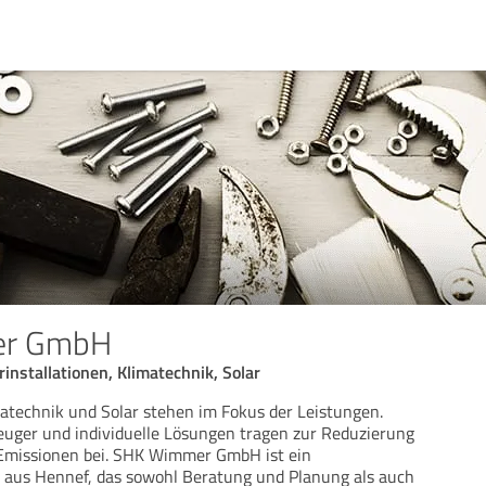
er GmbH
installationen, Klimatechnik, Solar
matechnik und Solar stehen im Fokus der Leistungen.
ger und individuelle Lösungen tragen zur Reduzierung
Emissionen bei. SHK Wimmer GmbH ist ein
aus Hennef, das sowohl Beratung und Planung als auch