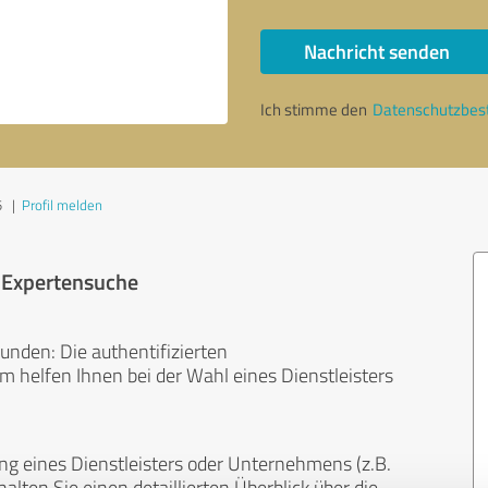
Nachricht senden
Ich stimme den
Datenschutzbe
5
|
Profil melden
r Expertensuche
unden: Die authentifizierten
helfen Ihnen bei der Wahl eines Dienstleisters
ng eines Dienstleisters oder Unternehmens (z.B.
lten Sie einen detaillierten Überblick über die