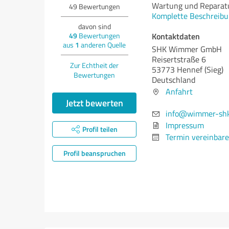
Wartung und Reparat
49
Bewertungen
Komplette Beschreibu
davon sind
Kontaktdaten
49
Bewertungen
aus
1
anderen Quelle
SHK Wimmer GmbH
Reisertstraße 6
Zur Echtheit der
53773 Hennef (Sieg)
Bewertungen
Deutschland
Anfahrt
Jetzt bewerten
info@wimmer-shk
Impressum
Profil teilen
Termin vereinbar
Profil beanspruchen