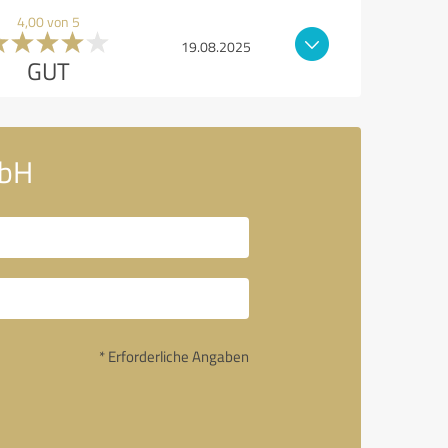
4,00 von 5
19.08.2025
GUT
mbH
* Erforderliche Angaben