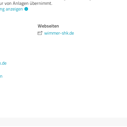
ur von Anlagen übernimmt.
ng anzeigen
Webseiten
wimmer-shk.de
.de
en