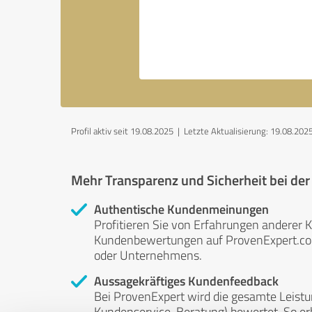
Profil aktiv seit 19.08.2025 |
Letzte Aktualisierung: 19.08.202
Mehr Transparenz und Sicherheit bei de
Authentische Kundenmeinungen
Profitieren Sie von Erfahrungen anderer K
Kundenbewertungen auf ProvenExpert.com 
oder Unternehmens.
Aussagekräftiges Kundenfeedback
Bei ProvenExpert wird die gesamte Leistu
Kundenservice, Beratung) bewertet. So erha