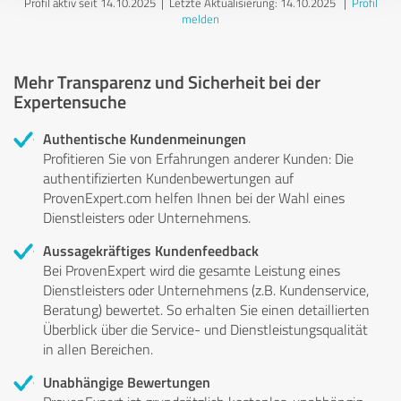
Profil aktiv seit 14.10.2025 |
Letzte Aktualisierung: 14.10.2025
|
Profil
melden
Mehr Transparenz und Sicherheit bei der
Expertensuche
Authentische Kundenmeinungen
Profitieren Sie von Erfahrungen anderer Kunden: Die
authentifizierten Kundenbewertungen auf
ProvenExpert.com helfen Ihnen bei der Wahl eines
Dienstleisters oder Unternehmens.
Aussagekräftiges Kundenfeedback
Bei ProvenExpert wird die gesamte Leistung eines
Dienstleisters oder Unternehmens (z.B. Kundenservice,
Beratung) bewertet. So erhalten Sie einen detaillierten
Überblick über die Service- und Dienstleistungsqualität
in allen Bereichen.
Unabhängige Bewertungen