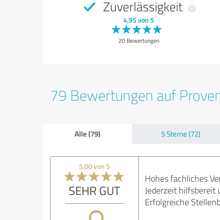
Zuverlässigkeit
4,95 von 5
20 Bewertungen
79 Bewertungen auf Prove
Alle (79)
5 Sterne (72)
5,00 von 5
Hohes fachliches Ver
SEHR GUT
Jederzeit hilfsberei
Erfolgreiche Stellen