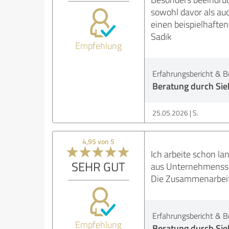
sowohl davor als auc
einen beispielhaften
Sadik
Empfehlung
Erfahrungsbericht & B
Beratung durch Sie
25.05.2026
S.
4,95 von 5
Ich arbeite schon 
SEHR GUT
aus Unternehmenssi
Die Zusammenarbeit w
Erfahrungsbericht & B
Empfehlung
Beratung durch Si