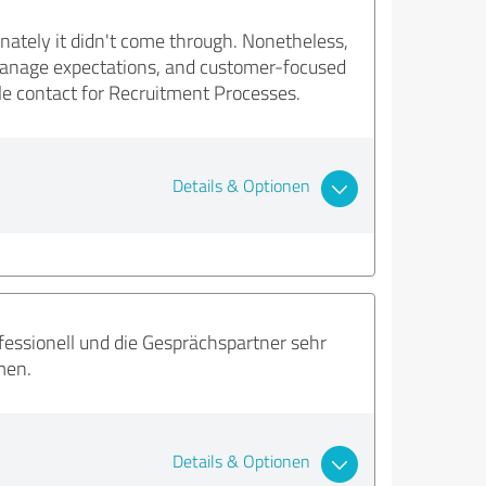
nately it didn't come through. Nonetheless,
 manage expectations, and customer-focused
le contact for Recruitment Processes.
Details & Optionen
fessionell und die Gesprächspartner sehr
men.
Details & Optionen