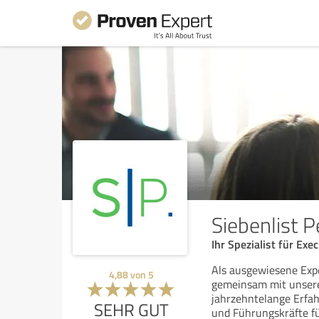
Siebenlist 
Ihr Spezialist für Ex
Als ausgewiesene Exp
4,88
von
5
gemeinsam mit unsere
jahrzehntelange Erfah
SEHR GUT
und Führungskräfte fü