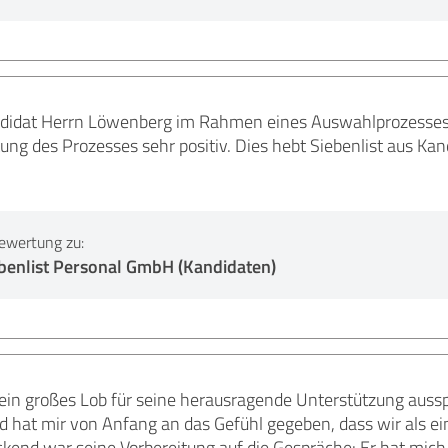
andidat Herrn Löwenberg im Rahmen eines Auswahlprozesse
ung des Prozesses sehr positiv. Dies hebt Siebenlist aus K
ewertung zu:
benlist Personal GmbH (Kandidaten)
in großes Lob für seine herausragende Unterstützung ausspr
nd hat mir von Anfang an das Gefühl gegeben, dass wir als e
end war seine Vorbereitung auf die Gespräche: Er hat mich 