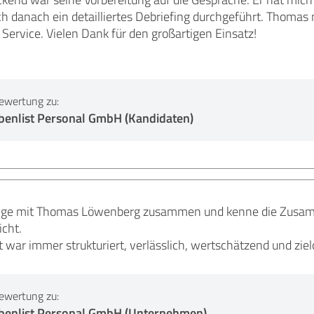
h danach ein detailliertes Debriefing durchgeführt. Thomas 
 Service. Vielen Dank für den großartigen Einsatz!
ewertung zu:
benlist Personal GmbH (Kandidaten)
lange mit Thomas Löwenberg zusammen und kenne die Zusam
cht.
ar immer strukturiert, verlässlich, wertschätzend und zielo
ewertung zu:
ebenlist Personal GmbH (Unternehmen)