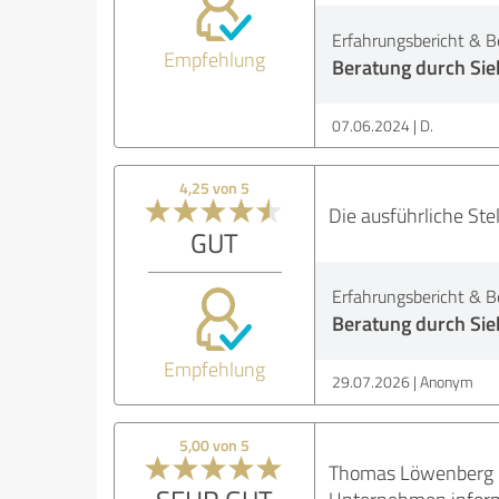
Erfahrungsbericht & B
Empfehlung
Beratung durch Si
07.06.2024
D.
4,25 von 5
Die ausführliche Ste
GUT
Erfahrungsbericht & B
Beratung durch Sie
Empfehlung
29.07.2026
Anonym
5,00 von 5
Thomas Löwenberg ha