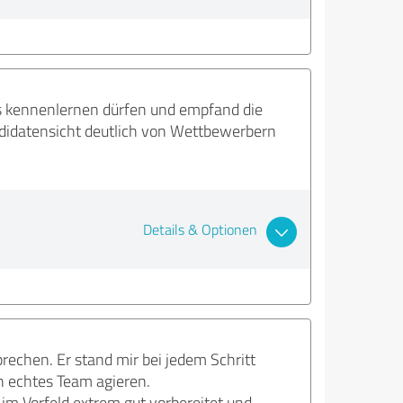
s kennenlernen dürfen und empfand die
andidatensicht deutlich von Wettbewerbern
Details & Optionen
echen. Er stand mir bei jedem Schritt
in echtes Team agieren.
im Vorfeld extrem gut vorbereitet und