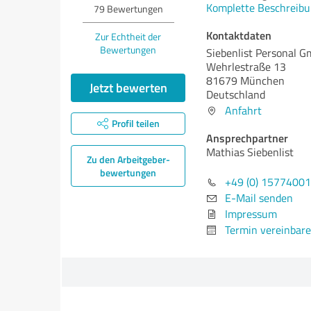
Komplette Beschreibu
79
Bewertungen
Kontaktdaten
Zur Echtheit der
Bewertungen
Siebenlist Personal 
Wehrlestraße 13
81679 München
Jetzt bewerten
Deutschland
Anfahrt
Profil teilen
Ansprechpartner
Mathias Siebenlist
Zu den Arbeitgeber­
bewertungen
+49 (0) 1577400
E-Mail senden
Impressum
Termin vereinbar