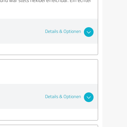
d war stets flexibel erreichbar. Ein echter
Details & Optionen
Details & Optionen