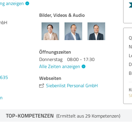
ng anzeigen
Bilder, Videos & Audio
GmbH
Q
N
Öffnungszeiten
L
Donnerstag
08:00 - 17:30
D
Alle Zeiten anzeigen
B
1635
Webseiten
Siebenlist Personal GmbH
K
S
en
TOP-KOMPETENZEN
(Ermittelt aus 29 Kompetenzen)