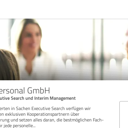
Personal GmbH
ecutive Search und Interim Management
erten in Sachen Executive Search verfügen wir
n exklusiven Kooperationspartnern über
rung und setzen alles daran, die bestmöglichen Fach-
r jede personelle
...