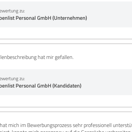
ewertung zu:
ebenlist Personal GmbH (Unternehmen)
llenbeschreibung hat mir gefallen.
ewertung zu:
benlist Personal GmbH (Kandidaten)
t mich im Bewerbungsprozess sehr professionell unterstüt