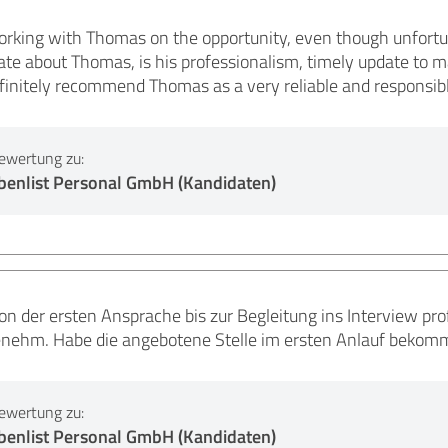
working with Thomas on the opportunity, even though unfortu
iate about Thomas, is his professionalism, timely update to
finitely recommend Thomas as a very reliable and responsib
ewertung zu:
benlist Personal GmbH (Kandidaten)
n der ersten Ansprache bis zur Begleitung ins Interview pro
nehm. Habe die angebotene Stelle im ersten Anlauf bekom
ewertung zu:
benlist Personal GmbH (Kandidaten)