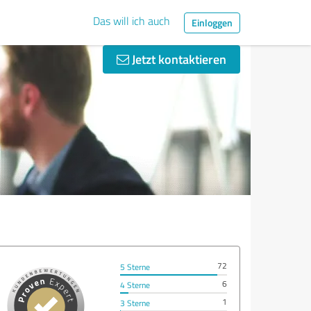
Das will ich auch
Einloggen
Jetzt kontaktieren
72
5 Sterne
6
4 Sterne
1
3 Sterne