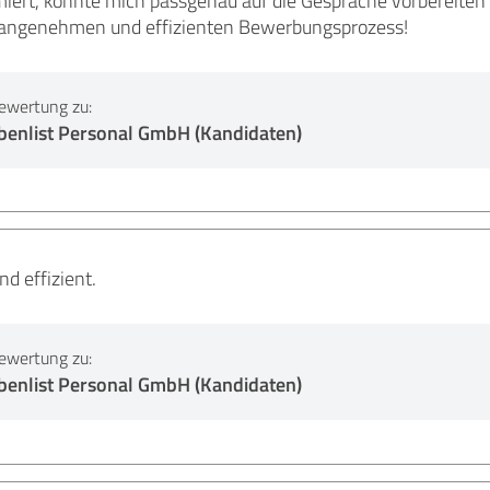
rt, konnte mich passgenau auf die Gespräche vorbereiten un
 angenehmen und effizienten Bewerbungsprozess!
ewertung zu:
benlist Personal GmbH (Kandidaten)
nd effizient.
ewertung zu:
benlist Personal GmbH (Kandidaten)