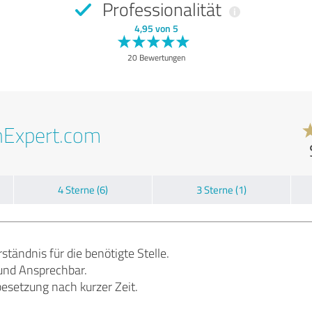
Professionalität
4,95 von 5
20 Bewertungen
nExpert.com
4 Sterne (6)
3 Sterne (1)
ständnis für die benötigte Stelle.
t und Ansprechbar.
besetzung nach kurzer Zeit.