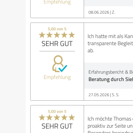
Empfehlung
08.06.2026
Z.
5,00 von 5
Ich hatte mit als K
SEHR GUT
transparente Begleit
ab.
Erfahrungsbericht & B
Empfehlung
Beratung durch Sie
27.05.2026
S. S.
5,00 von 5
Ich möchte Thomas e
SEHR GUT
proaktiv zur Seite u
Besonders beeindruck