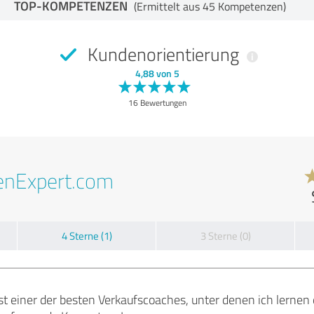
TOP-KOMPETENZEN
(Ermittelt aus 45 Kompetenzen)
Kundenorientierung
4,88 von 5
16 Bewertungen
enExpert.com
4 Sterne (1)
3 Sterne (0)
 einer der besten Verkaufscoaches, unter denen ich lernen 