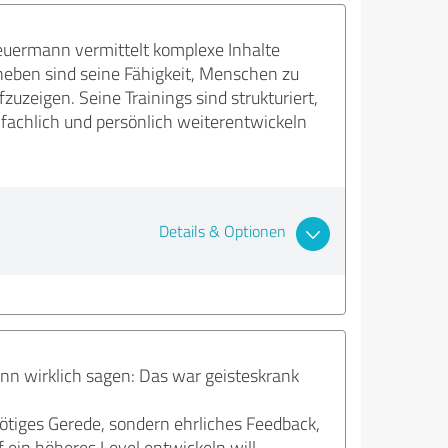
euermann vermittelt komplexe Inhalte
heben sind seine Fähigkeit, Menschen zu
uzeigen. Seine Trainings sind strukturiert,
 fachlich und persönlich weiterentwickeln
Details & Optionen
nn wirklich sagen: Das war geisteskrank
nnötiges Gerede, sondern ehrliches Feedback,
 ein höheres Level entwickeln will.