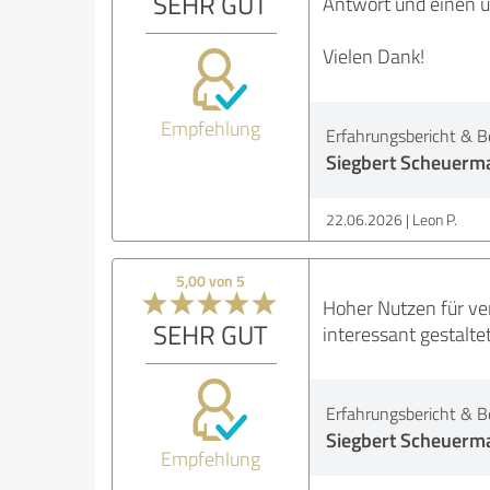
SEHR GUT
Antwort und einen 
Vielen Dank!
Empfehlung
Erfahrungsbericht & B
Siegbert Scheuerma
22.06.2026
Leon P.
5,00 von 5
Hoher Nutzen für ver
SEHR GUT
interessant gestalt
Erfahrungsbericht & B
Siegbert Scheuerma
Empfehlung