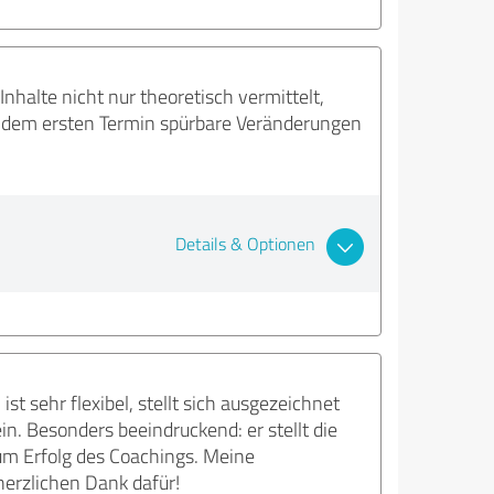
nhalte nicht nur theoretisch vermittelt,
b dem ersten Termin spürbare Veränderungen
Details & Optionen
t sehr flexibel, stellt sich ausgezeichnet
in. Besonders beeindruckend: er stellt die
zum Erfolg des Coachings. Meine
herzlichen Dank dafür!