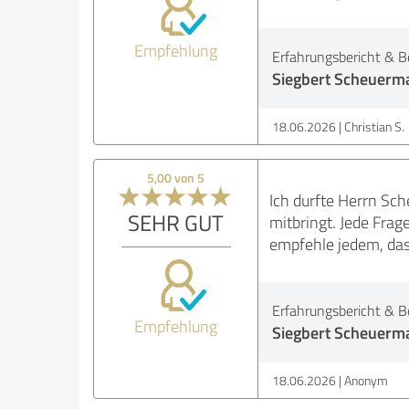
Empfehlung
Erfahrungsbericht & B
Siegbert Scheuerma
18.06.2026
Christian S.
5,00 von 5
Ich durfte Herrn Sch
SEHR GUT
mitbringt. Jede Fra
empfehle jedem, da
Erfahrungsbericht & B
Empfehlung
Siegbert Scheuerma
18.06.2026
Anonym