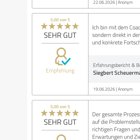
22.06.2026
Anonym
5,00 von 5
Ich bin mit dem Coac
SEHR GUT
sondern direkt in d
und konkrete Fortsch
Erfahrungsbericht & B
Empfehlung
Siegbert Scheuerma
19.06.2026
Anonym
5,00 von 5
Der gesamte Prozess 
SEHR GUT
auf die Problemstell
richtigen Fragen und
Erwartungen und Ziel