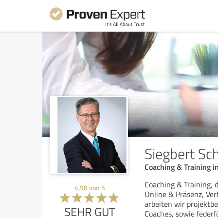
Siegbert Sc
Coaching & Training 
Coaching & Training, 
4,98
von
5
Online & Präsenz, Ver
arbeiten wir projektb
SEHR GUT
Coaches, sowie feder