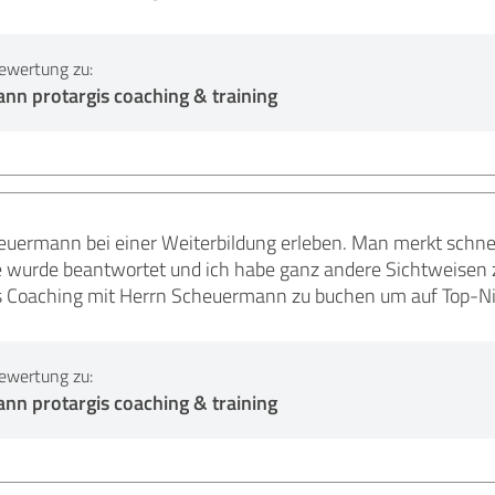
ewertung zu:
nn protargis coaching & training
euermann bei einer Weiterbildung erleben. Man merkt schnell
ge wurde beantwortet und ich habe ganz andere Sichtweisen 
s Coaching mit Herrn Scheuermann zu buchen um auf Top-N
ewertung zu:
nn protargis coaching & training