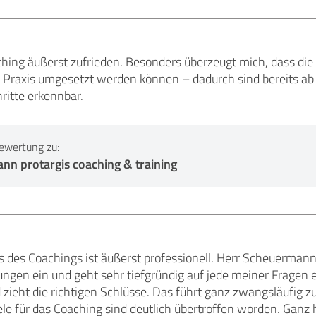
hing äußerst zufrieden. Besonders überzeugt mich, dass die I
er Praxis umgesetzt werden können – dadurch sind bereits a
ritte erkennbar.
ewertung zu:
nn protargis coaching & training
des Coachings ist äußerst professionell. Herr Scheuermann is
ungen ein und geht sehr tiefgründig auf jede meiner Fragen e
 zieht die richtigen Schlüsse. Das führt ganz zwangsläufig 
e für das Coaching sind deutlich übertroffen worden. Ganz 