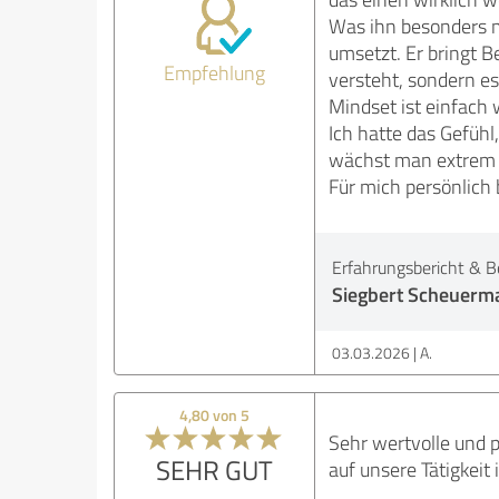
Was ihn besonders ma
umsetzt. Er bringt B
Empfehlung
versteht, sondern e
Mindset ist einfach
Ich hatte das Gefühl
wächst man extrem 
Für mich persönlich 
Erfahrungsbericht & B
Siegbert Scheuerma
03.03.2026
A.
4,80 von 5
Sehr wertvolle und p
SEHR GUT
auf unsere Tätigkeit