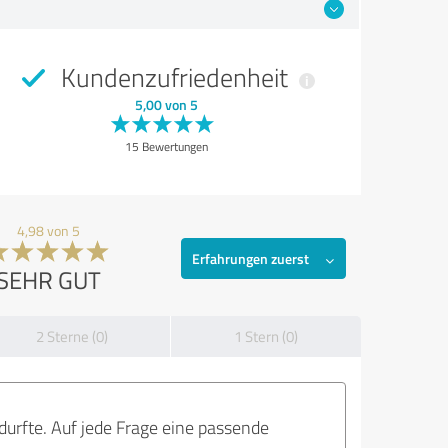
Kundenzufriedenheit
5,00 von 5
15 Bewertungen
4,98 von 5
Erfahrungen zuerst
SEHR GUT
2 Sterne (0)
1 Stern (0)
durfte. Auf jede Frage eine passende