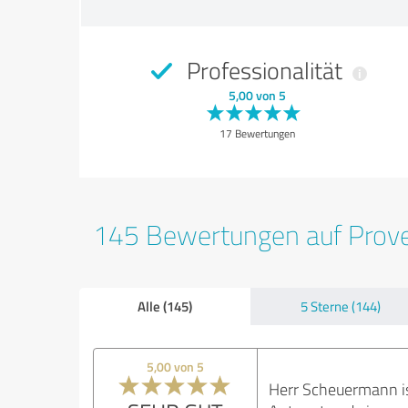
Professionalität
5,00 von 5
17 Bewertungen
145 Bewertungen auf Prov
Alle (145)
5 Sterne (144)
5,00 von 5
Herr Scheuermann ist