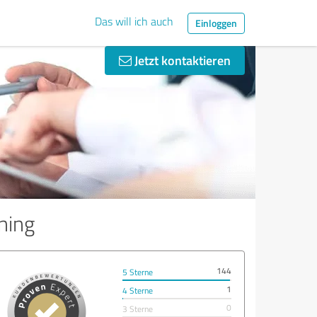
Das will ich auch
Einloggen
Jetzt kontaktieren
ning
144
5 Sterne
1
4 Sterne
0
3 Sterne