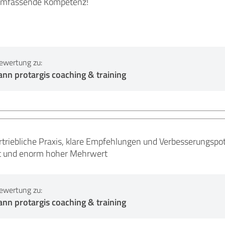
umfassende Kompetenz!
ewertung zu:
nn protargis coaching & training
triebliche Praxis, klare Empfehlungen und Verbesserungspot
et und enorm hoher Mehrwert
ewertung zu:
nn protargis coaching & training