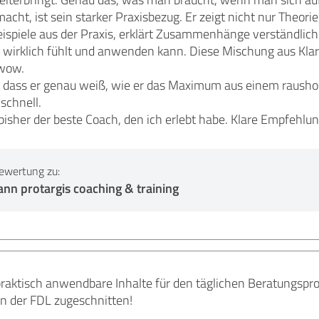
cht, ist sein starker Praxisbezug. Er zeigt nicht nur Theor
eispiele aus der Praxis, erklärt Zusammenhänge verständlich
s wirklich fühlt und anwenden kann. Diese Mischung aus Kla
 wow.
, dass er genau weiß, wie er das Maximum aus einem rausholt
schnell.
bisher der beste Coach, den ich erlebt habe. Klare Empfehlu
ewertung zu:
nn protargis coaching & training
raktisch anwendbare Inhalte für den täglichen Beratungspro
 in der FDL zugeschnitten!