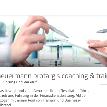
heuermann protargis coaching & trai
in Führung und Verkauf
das bewegt und zu außerordentlichen Resultaten führt.
trieb und Führung in der Finanzdienstleistung. Aktuell
ezogen mit einem Pool von Trainern und Business-
führend
...