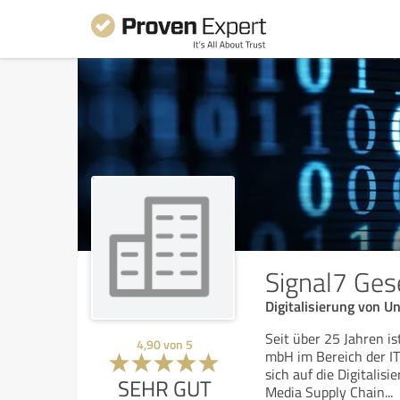
Signal7 Ges
Digitalisierung von
Seit über 25 Jahren is
4,90
von
5
mbH im Bereich der IT
sich auf die Digitali
SEHR GUT
Media Supply Chain
...