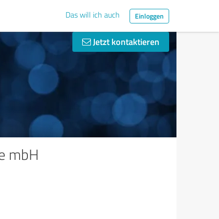
Das will ich auch
Einloggen
Jetzt kontaktieren
gie mbH