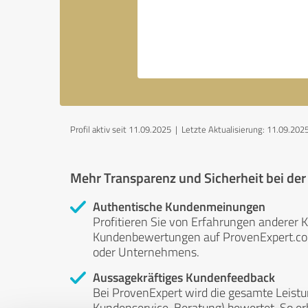
Profil aktiv seit 11.09.2025 |
Letzte Aktualisierung: 11.09.202
Mehr Transparenz und Sicherheit bei de
Authentische Kundenmeinungen
Profitieren Sie von Erfahrungen anderer K
Kundenbewertungen auf ProvenExpert.com 
oder Unternehmens.
Aussagekräftiges Kundenfeedback
Bei ProvenExpert wird die gesamte Leistu
Kundenservice, Beratung) bewertet. So erha