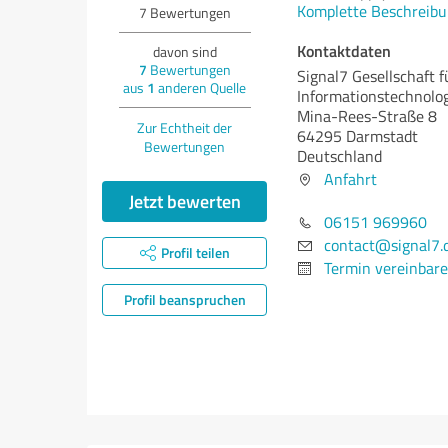
Komplette Beschreibu
7
Bewertungen
Kontaktdaten
davon sind
7
Bewertungen
Signal7 Gesellschaft f
aus
1
anderen Quelle
Informationstechnolo
Mina-Rees-Straße 8
Zur Echtheit der
64295 Darmstadt
Bewertungen
Deutschland
Anfahrt
Jetzt bewerten
06151 969960
contact@signal7.
Profil teilen
Termin vereinbar
Profil beanspruchen