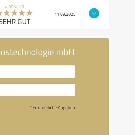
4,90 von 5
11.09.2025
SEHR GUT
ionstechnologie mbH
* Erforderliche Angaben