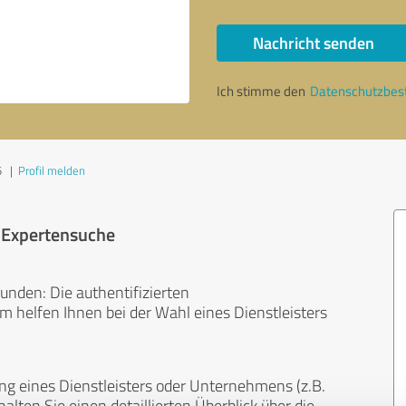
Nachricht senden
Ich stimme den
Datenschutzbe
5
|
Profil melden
r Expertensuche
unden: Die authentifizierten
helfen Ihnen bei der Wahl eines Dienstleisters
ng eines Dienstleisters oder Unternehmens (z.B.
lten Sie einen detaillierten Überblick über die