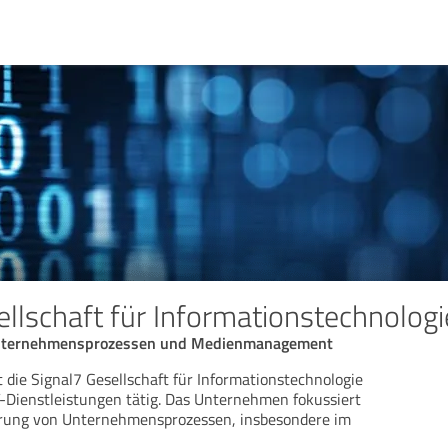
ellschaft für Informationstechnolo
 Unternehmensprozessen und Medienmanagement
t die Signal7 Gesellschaft für Informationstechnologie
-Dienstleistungen tätig. Das Unternehmen fokussiert
sierung von Unternehmensprozessen, insbesondere im