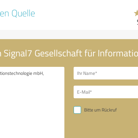
en Quelle
n Signal7 Gesellschaft für Informat
Bitte um Rückruf