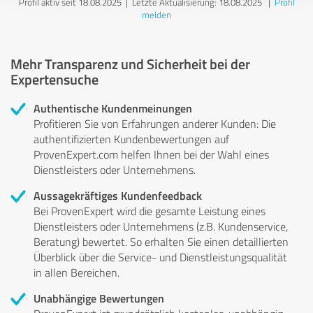
Profil aktiv seit 18.08.2025 |
Letzte Aktualisierung: 18.08.2025
|
Profil
melden
Mehr Transparenz und Sicherheit bei der
Expertensuche
Authentische Kundenmeinungen
Profitieren Sie von Erfahrungen anderer Kunden: Die
authentifizierten Kundenbewertungen auf
ProvenExpert.com helfen Ihnen bei der Wahl eines
Dienstleisters oder Unternehmens.
Aussagekräftiges Kundenfeedback
Bei ProvenExpert wird die gesamte Leistung eines
Dienstleisters oder Unternehmens (z.B. Kundenservice,
Beratung) bewertet. So erhalten Sie einen detaillierten
Überblick über die Service- und Dienstleistungsqualität
in allen Bereichen.
Unabhängige Bewertungen