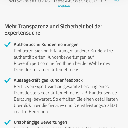
Profil aktiv seit 03.09.2025 |
Letzte Aktualisierung: 03.09.2025
|
Profil
melden
Mehr Transparenz und Sicherheit bei der
Expertensuche
Authentische Kundenmeinungen
Profitieren Sie von Erfahrungen anderer Kunden: Die
authentifizierten Kundenbewertungen auf
ProvenExpert.com helfen Ihnen bei der Wahl eines
Dienstleisters oder Unternehmens.
Aussagekräftiges Kundenfeedback
Bei ProvenExpert wird die gesamte Leistung eines
Dienstleisters oder Unternehmens (z.B. Kundenservice,
Beratung) bewertet. So erhalten Sie einen detaillierten
Überblick über die Service- und Dienstleistungsqualität
in allen Bereichen.
Unabhängige Bewertungen