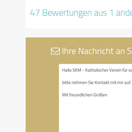
47 Bewertungen aus 1 ande
Ihre Nachricht an S