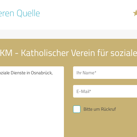
ren Quelle
KM - Katholischer Verein für sozial
Bitte um Rückruf