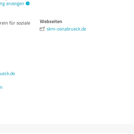
ng anzeigen
Webseiten
ein für soziale
skm-osnabrueck.de
ueck.de
en