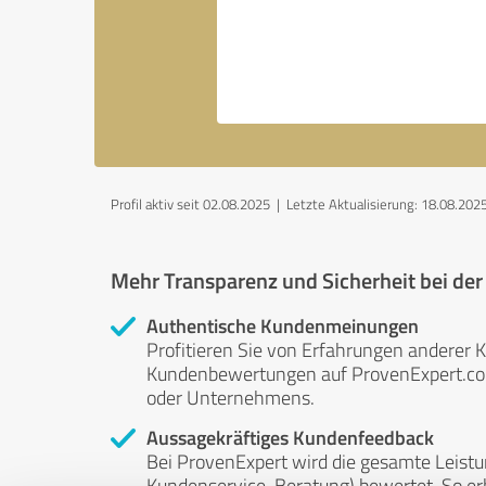
Profil aktiv seit 02.08.2025 |
Letzte Aktualisierung: 18.08.202
Mehr Transparenz und Sicherheit bei de
Authentische Kundenmeinungen
Profitieren Sie von Erfahrungen anderer K
Kundenbewertungen auf ProvenExpert.com 
oder Unternehmens.
Aussagekräftiges Kundenfeedback
Bei ProvenExpert wird die gesamte Leistu
Kundenservice, Beratung) bewertet. So erha