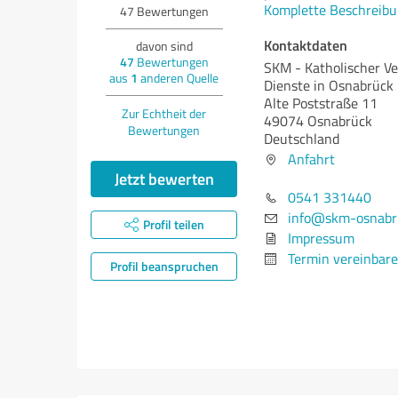
Komplette Beschreibu
47
Bewertungen
Kontaktdaten
davon sind
47
Bewertungen
SKM - Katholischer Ver
aus
1
anderen Quelle
Dienste in Osnabrück
Alte Poststraße 11
Zur Echtheit der
49074 Osnabrück
Bewertungen
Deutschland
Anfahrt
Jetzt bewerten
0541 331440
info@skm-osnabr
Profil teilen
Impressum
Termin vereinbar
Profil beanspruchen