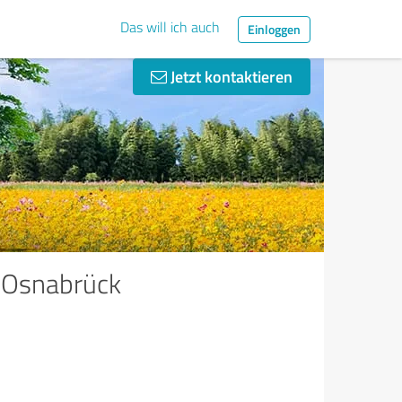
Das will ich auch
Einloggen
Jetzt kontaktieren
n Osnabrück