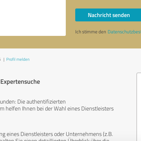
Nachricht senden
Ich stimme den
Datenschutzbe
5
|
Profil melden
r Expertensuche
unden: Die authentifizierten
helfen Ihnen bei der Wahl eines Dienstleisters
ng eines Dienstleisters oder Unternehmens (z.B.
lten Sie einen detaillierten Überblick über die