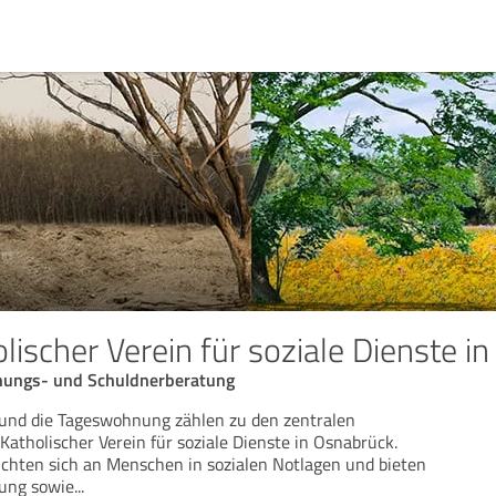
lischer Verein für soziale Dienste i
hnungs- und Schuldnerberatung
 und die Tageswohnung zählen zu den zentralen
atholischer Verein für soziale Dienste in Osnabrück.
ichten sich an Menschen in sozialen Notlagen und bieten
zung sowie
...