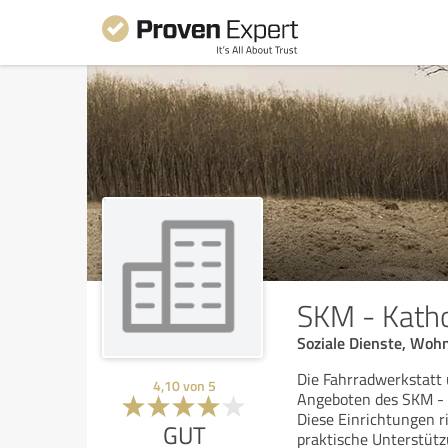
SKM - Katho
Soziale Dienste, Wo
Die Fahrradwerkstatt
4,10
von
5
Angeboten des SKM - K
Diese Einrichtungen r
GUT
praktische Unterstüt