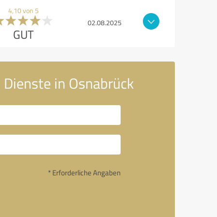
4,10 von 5
02.08.2025
GUT
e Dienste in Osnabrück
* Erforderliche Angaben