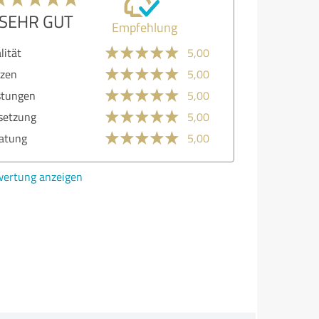
SEHR GUT
Empfehlung
lität
5,00
zen
5,00
stungen
5,00
etzung
5,00
atung
5,00
ertung anzeigen