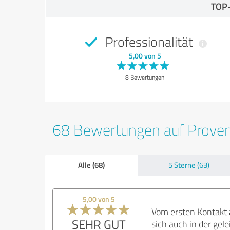
TOP
Professionalität
5,00 von 5
8 Bewertungen
68 Bewertungen auf Prove
Alle (68)
5 Sterne (63)
5,00 von 5
Vom ersten Kontakt a
SEHR GUT
sich auch in der gel