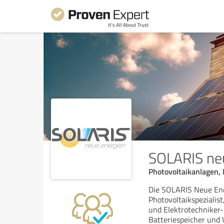
SOLARIS ne
Photovoltaikanlagen, 
Die SOLARIS Neue Ene
Photovoltaikspezialis
und Elektrotechniker-
Batteriespeicher und W