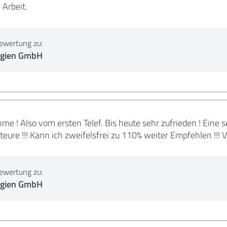
 Arbeit.
ewertung zu:
rgien GmbH
 ! Also vom ersten Telef. Bis heute sehr zufrieden ! Eine seh
eure !!! Kann ich zweifelsfrei zu 110% weiter Empfehlen !!! 
ewertung zu:
rgien GmbH