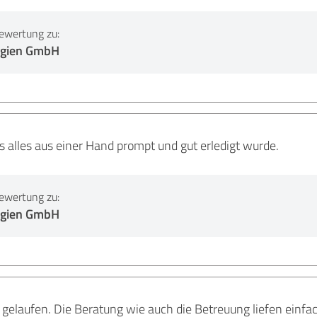
ewertung zu:
rgien GmbH
 alles aus einer Hand prompt und gut erledigt wurde.
ewertung zu:
rgien GmbH
 gelaufen. Die Beratung wie auch die Betreuung liefen einfa