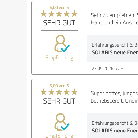
5,00 von 5
Sehr zu empfehlen! 
SEHR GUT
Hand und ein Ansprec
Erfahrungsbericht & B
SOLARIS neue Ene
Empfehlung
27.05.2026
A. H.
5,00 von 5
Super nettes, junges
SEHR GUT
betriebsbereit. Une
Erfahrungsbericht & B
SOLARIS neue Ene
Empfehlung