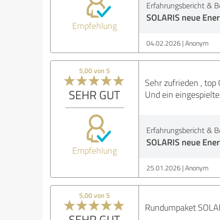
Erfahrungsbericht & B
SOLARIS neue Ene
Empfehlung
04.02.2026
Anonym
5,00 von 5
Sehr zufrieden , top Q
SEHR GUT
Und ein eingespielt
Erfahrungsbericht & B
SOLARIS neue Ene
Empfehlung
25.01.2026
Anonym
5,00 von 5
Rundumpaket SOLARIS
SEHR GUT