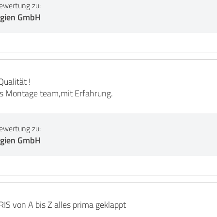
ewertung zu:
rgien GmbH
ualität !
es Montage team,mit Erfahrung.
ewertung zu:
rgien GmbH
 von A bis Z alles prima geklappt