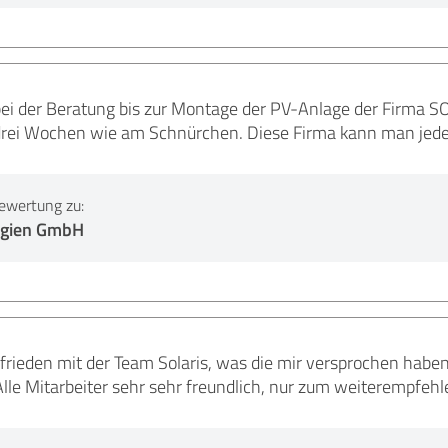
ei der Beratung bis zur Montage der PV-Anlage der Firma SO
 drei Wochen wie am Schnürchen. Diese Firma kann man jede
ewertung zu:
rgien GmbH
ufrieden mit der Team Solaris, was die mir versprochen habe
Alle Mitarbeiter sehr sehr freundlich, nur zum weiterempfeh