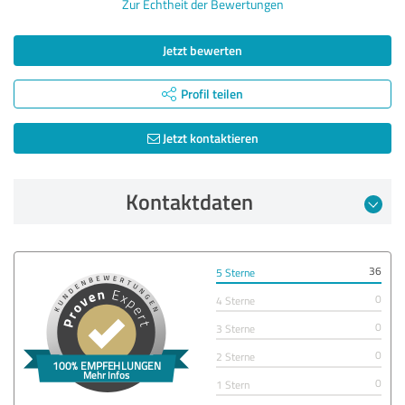
Zur Echtheit der Bewertungen
Jetzt bewerten
Profil teilen
Jetzt kontaktieren
Kontaktdaten
36
5 Sterne
0
4 Sterne
0
3 Sterne
0
2 Sterne
0
1 Stern