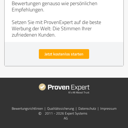
Bewertungen genauso wie persönlichen
Empfehlungen.
Setzen Sie mit ProvenExpert auf die beste
Werbung der Welt: Die Stimmen Ihrer
zufriedenen Kunden.
Jetzt kostenlos starten
Bewertungs­richtlinien
|
Qualitätssicherung
|
Datenschutz
|
Impressum
©
2011 - 2026 Expert Systems
AG