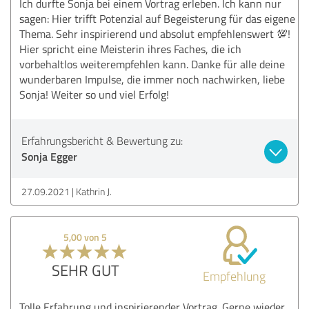
Ich durfte Sonja bei einem Vortrag erleben. Ich kann nur
sagen: Hier trifft Potenzial auf Begeisterung für das eigene
Thema. Sehr inspirierend und absolut empfehlenswert 💯!
Hier spricht eine Meisterin ihres Faches, die ich
vorbehaltlos weiterempfehlen kann. Danke für alle deine
wunderbaren Impulse, die immer noch nachwirken, liebe
Sonja! Weiter so und viel Erfolg!
Erfahrungsbericht & Bewertung zu:
Sonja Egger
27.09.2021
Kathrin J.
5,00 von 5
SEHR GUT
Empfehlung
Tolle Erfahrung und inspirierender Vortrag. Gerne wieder.