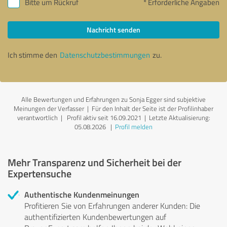
Bitte um Rückruf
* Erforderliche Angaben
Nachricht senden
Ich stimme den
Datenschutzbestimmungen
zu.
Alle Bewertungen und Erfahrungen zu Sonja Egger sind subjektive
Meinungen der Verfasser | Für den Inhalt der Seite ist der Profilinhaber
verantwortlich
| Profil aktiv seit 16.09.2021 |
Letzte Aktualisierung:
05.08.2026
|
Profil melden
Mehr Transparenz und Sicherheit bei der
Expertensuche
Authentische Kundenmeinungen
Profitieren Sie von Erfahrungen anderer Kunden: Die
authentifizierten Kundenbewertungen auf