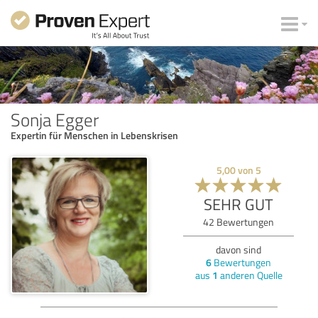
Sonja Egger
Expertin für Menschen in Lebenskrisen
5,00
von
5
SEHR GUT
42
Bewertungen
davon sind
6
Bewertungen
aus
1
anderen Quelle