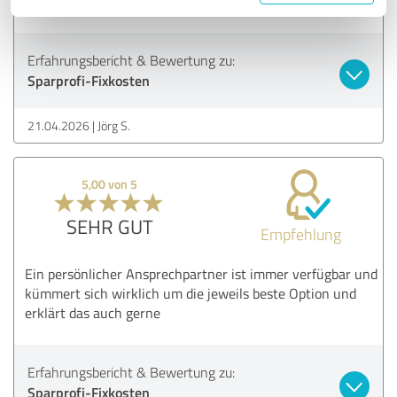
Danke Franz und weiter so!
Erfahrungsbericht & Bewertung zu:
Sparprofi-Fixkosten
21.04.2026
Jörg S.
5,00 von 5
SEHR GUT
Empfehlung
Ein persönlicher Ansprechpartner ist immer verfügbar und
kümmert sich wirklich um die jeweils beste Option und
erklärt das auch gerne
Erfahrungsbericht & Bewertung zu:
Sparprofi-Fixkosten