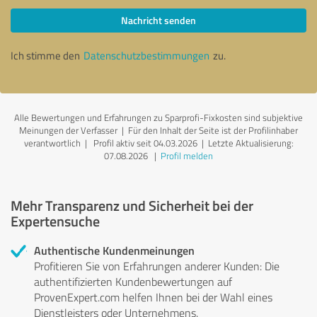
Nachricht senden
Ich stimme den
Datenschutzbestimmungen
zu.
Alle Bewertungen und Erfahrungen zu Sparprofi-Fixkosten sind subjektive
Meinungen der Verfasser | Für den Inhalt der Seite ist der Profilinhaber
verantwortlich
| Profil aktiv seit 04.03.2026 |
Letzte Aktualisierung:
07.08.2026
|
Profil melden
Mehr Transparenz und Sicherheit bei der
Expertensuche
Authentische Kundenmeinungen
Profitieren Sie von Erfahrungen anderer Kunden: Die
authentifizierten Kundenbewertungen auf
ProvenExpert.com helfen Ihnen bei der Wahl eines
Dienstleisters oder Unternehmens.