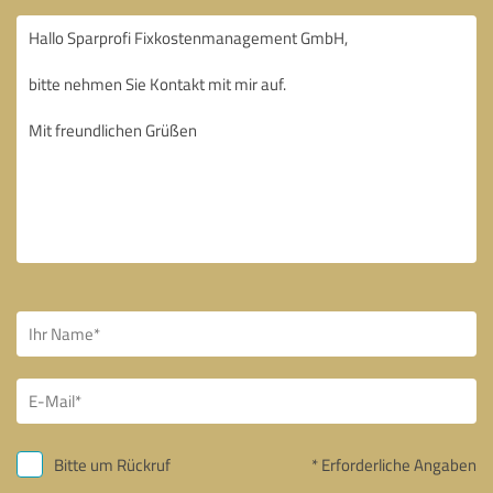
Bitte um Rückruf
* Erforderliche Angaben