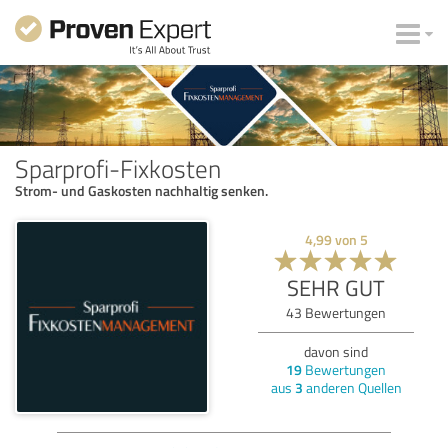
Sparprofi-Fixkosten
Strom- und Gaskosten nachhaltig senken.
4,99
von
5
SEHR GUT
43
Bewertungen
davon sind
19
Bewertungen
aus
3
anderen Quellen