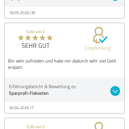
18.05.2026
M.
5,00 von 5
SEHR GUT
Empfehlung
Bin sehr zufrieden und habe mir dadurch sehr viel Geld
erspart.
Erfahrungsbericht & Bewertung zu:
Sparprofi-Fixkosten
30.04.2026
F.
5,00 von 5