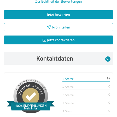
Zur Echtheit der Bewertungen
Jetzt bewerten
Profil teilen
Jetzt kontaktieren
Kontaktdaten
24
5 Sterne
0
4 Sterne
0
3 Sterne
0
2 Sterne
0
1 Stern