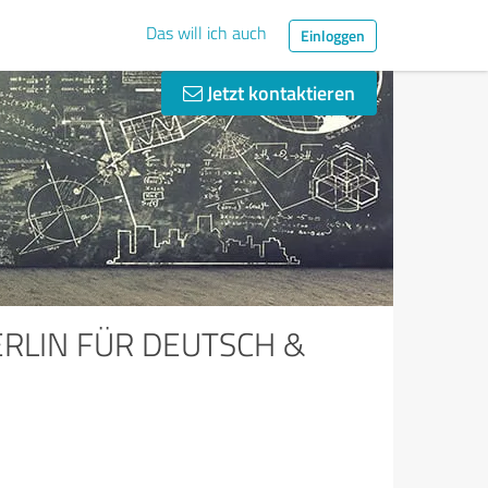
Das will ich auch
Einloggen
Jetzt kontaktieren
ERLIN FÜR DEUTSCH &