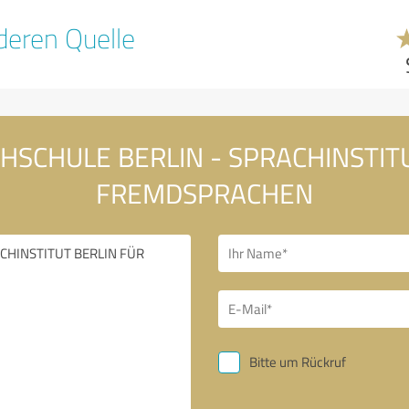
eren Quelle
ACHSCHULE BERLIN - SPRACHINSTI
FREMDSPRACHEN
Bitte um Rückruf