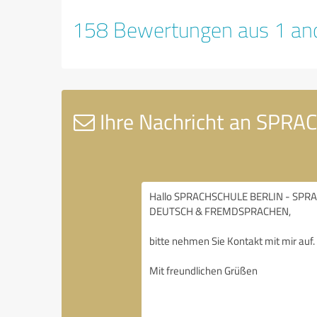
158 Bewertungen aus 1 and
Ihre Nachricht an SPR