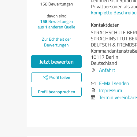
befinden sich Sprachku
158
Bewertungen
Privatpersonen als au
Komplette Beschreibu
davon sind
158
Bewertungen
Kontaktdaten
aus
1
anderen Quelle
SPRACHSCHULE BERL
SPRACHINSTITUT BER
Zur Echtheit der
DEUTSCH & FREMDS
Bewertungen
Kommandantenstraße
10117 Berlin
Jetzt bewerten
Deutschland
Anfahrt
Profil teilen
E-Mail senden
Impressum
Profil beanspruchen
Termin vereinbar