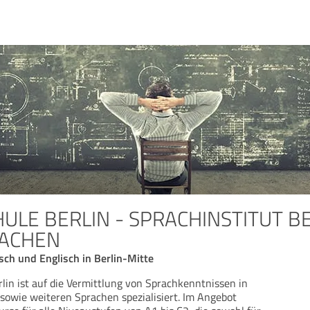
ULE BERLIN - SPRACHINSTITUT B
ACHEN
ch und Englisch in Berlin-Mitte
rlin ist auf die Vermittlung von Sprachkenntnissen in
sowie weiteren Sprachen spezialisiert. Im Angebot