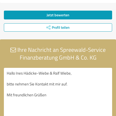
Jetzt bewerten
Profil teilen
Ihre Nachricht an Spreewald-Service
Finanzberatung GmbH & Co. KG