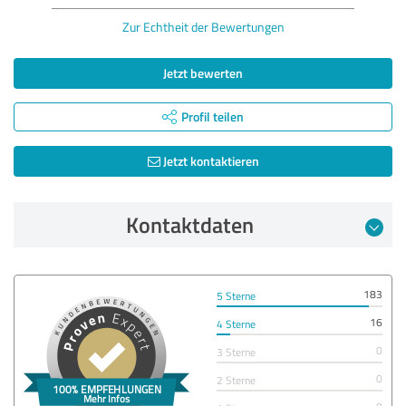
Zur Echtheit der Bewertungen
Jetzt bewerten
Profil teilen
Jetzt kontaktieren
Kontaktdaten
183
5 Sterne
16
4 Sterne
0
3 Sterne
0
2 Sterne