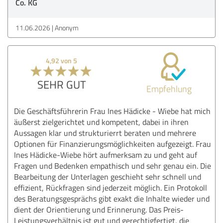
Co. KG
11.06.2026
Anonym
4,92 von 5
SEHR GUT
Empfehlung
Die Geschäftsführerin Frau Ines Hädicke - Wiebe hat mich
äußerst zielgerichtet und kompetent, dabei in ihren
Aussagen klar und strukturierrt beraten und mehrere
Optionen für Finanzierungsmöglichkeiten aufgezeigt. Frau
Ines Hädicke-Wiebe hört aufmerksam zu und geht auf
Fragen und Bedenken empathisch und sehr genau ein. Die
Bearbeitung der Unterlagen geschieht sehr schnell und
effizient, Rückfragen sind jederzeit möglich. Ein Protokoll
des Beratungsgesprächs gibt exakt die Inhalte wieder und
dient der Orientierung und Erinnerung. Das Preis-
Leistungsverhältnis ist gut und gerechtigfertigt, die