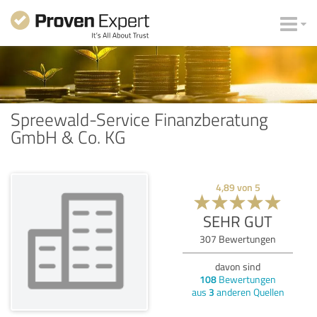
Spreewald-Service Finanzberatung
GmbH & Co. KG
4,89
von
5
SEHR GUT
307
Bewertungen
davon sind
108
Bewertungen
aus
3
anderen Quellen