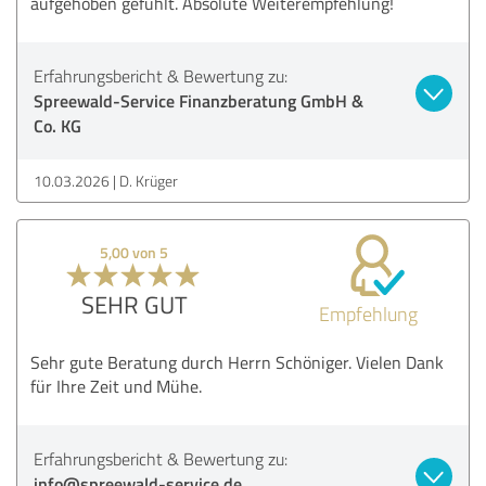
aufgehoben gefühlt. Absolute Weiterempfehlung!
Erfahrungsbericht & Bewertung zu:
Spreewald-Service Finanzberatung GmbH &
Co. KG
10.03.2026
D. Krüger
5,00 von 5
SEHR GUT
Empfehlung
Sehr gute Beratung durch Herrn Schöniger. Vielen Dank
für Ihre Zeit und Mühe.
Erfahrungsbericht & Bewertung zu:
info@spreewald-service.de