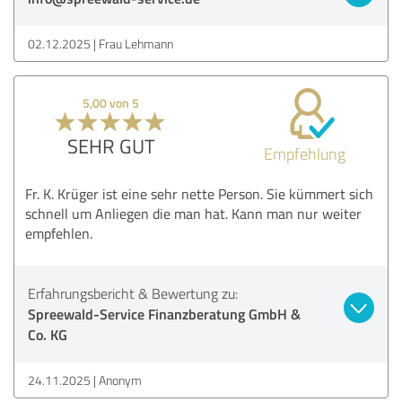
02.12.2025
Frau Lehmann
5,00 von 5
SEHR GUT
Empfehlung
Fr. K. Krüger ist eine sehr nette Person. Sie kümmert sich
schnell um Anliegen die man hat. Kann man nur weiter
empfehlen.
Erfahrungsbericht & Bewertung zu:
Spreewald-Service Finanzberatung GmbH &
Co. KG
24.11.2025
Anonym