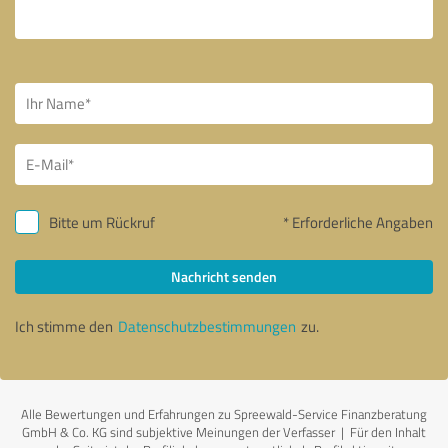
Bitte um Rückruf
* Erforderliche Angaben
Nachricht senden
Ich stimme den
Datenschutzbestimmungen
zu.
Alle Bewertungen und Erfahrungen zu Spreewald-Service Finanzberatung
GmbH & Co. KG sind subjektive Meinungen der Verfasser | Für den Inhalt