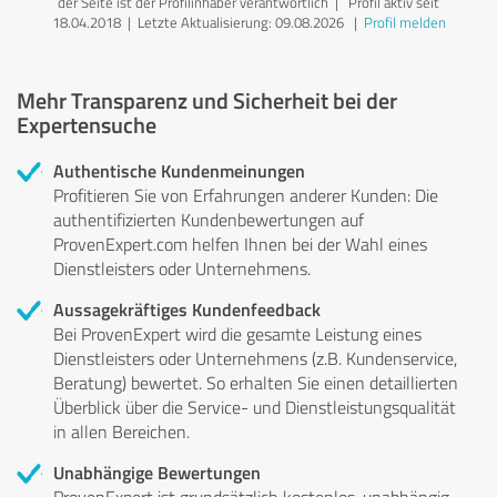
der Seite ist der Profilinhaber verantwortlich
| Profil aktiv seit
18.04.2018 |
Letzte Aktualisierung: 09.08.2026
|
Profil melden
Mehr Transparenz und Sicherheit bei der
Expertensuche
Authentische Kundenmeinungen
Profitieren Sie von Erfahrungen anderer Kunden: Die
authentifizierten Kundenbewertungen auf
ProvenExpert.com helfen Ihnen bei der Wahl eines
Dienstleisters oder Unternehmens.
Aussagekräftiges Kundenfeedback
Bei ProvenExpert wird die gesamte Leistung eines
Dienstleisters oder Unternehmens (z.B. Kundenservice,
Beratung) bewertet. So erhalten Sie einen detaillierten
Überblick über die Service- und Dienstleistungsqualität
in allen Bereichen.
Unabhängige Bewertungen
ProvenExpert ist grundsätzlich kostenlos, unabhängig