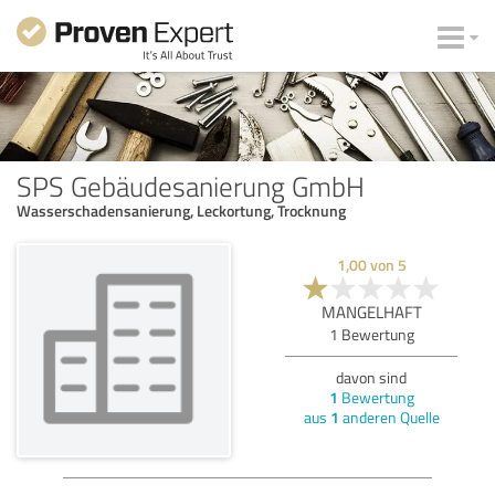
SPS Gebäudesanierung GmbH
Wasserschaden­sanierung, Leckortung, Trocknung
1,00
von
5
MANGELHAFT
1
Bewertung
davon sind
1
Bewertung
aus
1
anderen Quelle