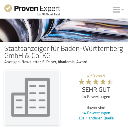
Staatsanzeiger für Baden-Württemberg
GmbH & Co. KG
Anzeigen, Newsletter, E-Paper, Akademie, Award
4,50
von
5
SEHR GUT
14
Bewertungen
davon sind
14
Bewertungen
aus
1
anderen Quelle