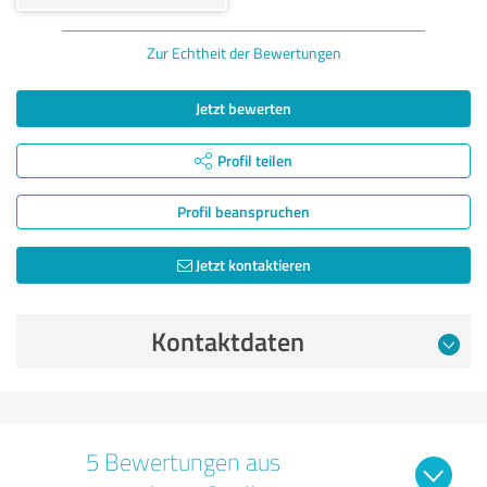
Zur Echtheit der Bewertungen
Jetzt bewerten
Profil teilen
Profil beanspruchen
Jetzt kontaktieren
Kontaktdaten
5 Bewertungen aus