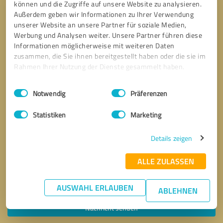
können und die Zugriffe auf unsere Website zu analysieren.
Außerdem geben wir Informationen zu Ihrer Verwendung
unserer Website an unsere Partner für soziale Medien,
Werbung und Analysen weiter. Unsere Partner führen diese
Informationen möglicherweise mit weiteren Daten
zusammen, die Sie ihnen bereitgestellt haben oder die sie im
Rahmen Ihrer Nutzung der Dienste gesammelt haben.
Einwilligungsauswahl
Impressum
|
Datenschutzbestimmungen
Notwendig
Präferenzen
Statistiken
Marketing
Details zeigen
ALLE ZULASSEN
Bitte um Rückruf
* Erforderliche Angaben
AUSWAHL ERLAUBEN
ABLEHNEN
Nachricht senden