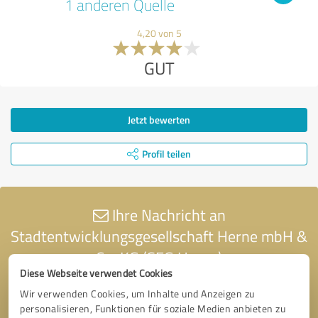
1 anderen Quelle
4,20 von 5
GUT
Jetzt bewerten
Profil teilen
Ihre Nachricht an
Stadtentwicklungsgesellschaft Herne mbH &
Co. KG (SEG Herne)
Diese Webseite verwendet Cookies
Wir verwenden Cookies, um Inhalte und Anzeigen zu
personalisieren, Funktionen für soziale Medien anbieten zu