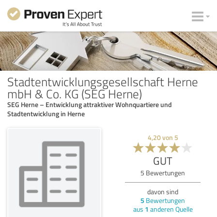
Stadtentwicklungsgesellschaft Herne
mbH & Co. KG (SEG Herne)
SEG Herne – Entwicklung attraktiver Wohnquartiere und
Stadtentwicklung in Herne
4,20
von
5
GUT
5
Bewertungen
davon sind
5
Bewertungen
aus
1
anderen Quelle