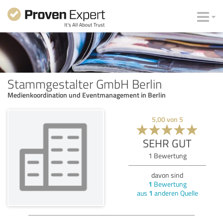
Stammgestalter GmbH Berlin
Medienkoordination und Eventmanagement in Berlin
5,00
von
5
SEHR GUT
1
Bewertung
davon sind
1
Bewertung
aus
1
anderen Quelle