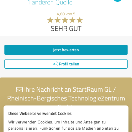
1 anderen Quelle
4,80 von 5
SEHR GUT
Jetzt bewerten
Profil teilen
Ihre Nachricht an StartRaum GL /
Rheinisch-Bergisches TechnologieZentrum
GmbH
Diese Webseite verwendet Cookies
Wir verwenden Cookies, um Inhalte und Anzeigen zu
personalisieren, Funktionen für soziale Medien anbieten zu