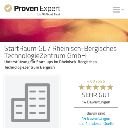
StartRaum GL / Rheinisch-Bergisches
TechnologieZentrum GmbH
Unterstützung für Start-ups im Rheinisch-Bergischen
TechnologieZentrum Bergisch
4,80
von
5
SEHR GUT
14
Bewertungen
davon sind
14
Bewertungen
aus
1
anderen Quelle