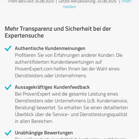
Profil aktiv seit 24.08.2025 |
Letzte Aktualisierung: 24.08.2025
|
Profil
melden
Mehr Transparenz und Sicherheit bei der
Expertensuche
Authentische Kundenmeinungen
Profitieren Sie von Erfahrungen anderer Kunden: Die
authentifizierten Kundenbewertungen auf
ProvenExpert.com helfen Ihnen bei der Wahl eines
Dienstleisters oder Unternehmens.
Aussagekräftiges Kundenfeedback
Bei ProvenExpert wird die gesamte Leistung eines
Dienstleisters oder Unternehmens (z.B. Kundenservice,
Beratung) bewertet. So erhalten Sie einen detaillierten
Überblick über die Service- und Dienstleistungsqualität
in allen Bereichen.
Unabhängige Bewertungen