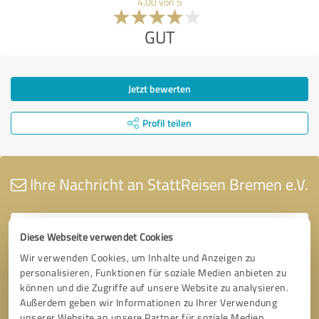
4,00 von 5
GUT
Jetzt bewerten
Profil teilen
Ihre Nachricht an StattReisen Bremen e.V.
Diese Webseite verwendet Cookies
Wir verwenden Cookies, um Inhalte und Anzeigen zu
personalisieren, Funktionen für soziale Medien anbieten zu
können und die Zugriffe auf unsere Website zu analysieren.
Außerdem geben wir Informationen zu Ihrer Verwendung
unserer Website an unsere Partner für soziale Medien,