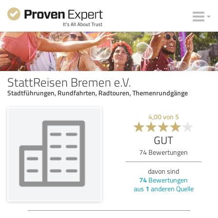
StattReisen Bremen e.V.
Stadtführungen, Rundfahrten, Radtouren, Themenrundgänge
4,00
von
5
GUT
74
Bewertungen
davon sind
74
Bewertungen
aus
1
anderen Quelle