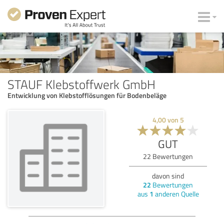
STAUF Klebstoffwerk GmbH
Entwicklung von Klebstofflösungen für Bodenbeläge
4,00
von
5
GUT
22
Bewertungen
davon sind
22
Bewertungen
aus
1
anderen Quelle