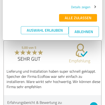
bieten. Schön, dass Sie zufrieden sind!
Details zeigen
Wenn Sie in Zukunft noch Fragen oder Anliegen
haben, sind wir jederzeit gerne für Sie da.
ALLE ZULASSEN
Sonnige Grüße,
Ihr Team von stecker-Kraftwerk
AUSWAHL ERLAUBEN
ABLEHNEN
5,00 von 5
SEHR GUT
Empfehlung
Lieferung und Installation haben super schnell geklappt.
Speicher der Firma Ecoflow war sehr einfach zu
installieren. Ware wirkt sehr hochwertig. Wir können diese
Firma sehr empfehlen
Erfahrungsbericht & Bewertung zu: