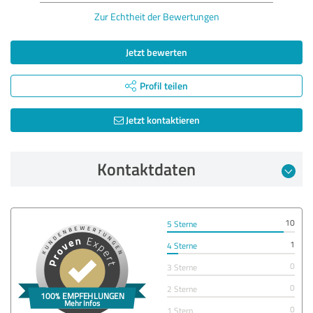
Zur Echtheit der Bewertungen
Jetzt bewerten
Profil teilen
Jetzt kontaktieren
Kontaktdaten
10
5 Sterne
1
4 Sterne
0
3 Sterne
0
2 Sterne
0
1 Stern