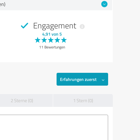
en)
Engagement
4,91 von 5
11 Bewertungen
Erfahrungen zuerst
2 Sterne (0)
1 Stern (0)