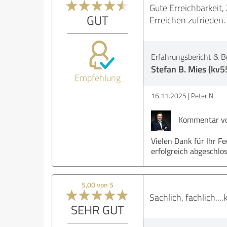
Gute Erreichbarkeit,
GUT
Erreichen zufrieden.
Erfahrungsbericht & B
Stefan B. Mies (kv5
Empfehlung
16.11.2025
Peter N.
Kommentar von
Vielen Dank für Ihr 
erfolgreich abgeschl
5,00 von 5
Sachlich, fachlich...
SEHR GUT