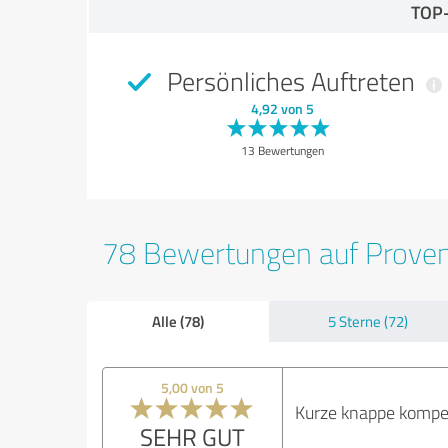
TOP
Persönliches Auftreten
4,92 von 5
13 Bewertungen
78 Bewertungen auf Prove
Alle (78)
5 Sterne (72)
5,00 von 5
Kurze knappe kompet
SEHR GUT