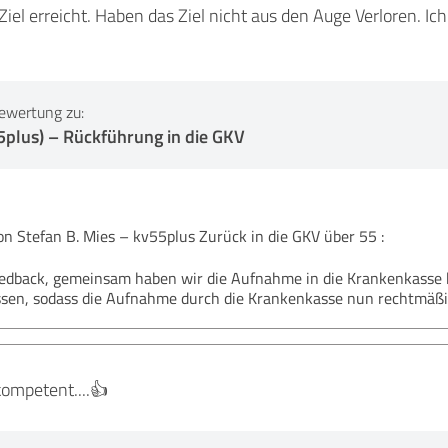
 Ziel erreicht. Haben das Ziel nicht aus den Auge Verloren. I
ewertung zu:
5plus) – Rückführung in die GKV
 Stefan B. Mies – kv55plus Zurück in die GKV über 55 :
Feedback, gemeinsam haben wir die Aufnahme in die Krankenkasse
ossen, sodass die Aufnahme durch die Krankenkasse nun rechtmäßi
.kompetent....👍