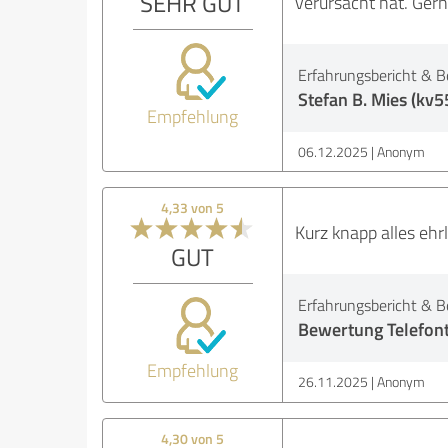
SEHR GUT
verursacht hat. Gerne
Erfahrungsbericht & B
Stefan B. Mies (kv5
Empfehlung
06.12.2025
Anonym
4,33 von 5
Kurz knapp alles ehr
GUT
Erfahrungsbericht & B
Bewertung Telefon
Empfehlung
26.11.2025
Anonym
4,30 von 5