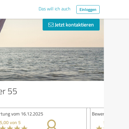
Das will ich auch
Einloggen
Jetzt kontaktieren
er 55
ertung vom 11.12.2025
5,00 von 5