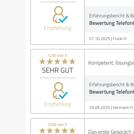
Erfahrungsbericht & B
Bewertung Telefon
Empfehlung
07.10.2025
Frank H.
5,00 von 5
Kompetent, lösungsor
SEHR GUT
Erfahrungsbericht & B
Bewertung Telefon
Empfehlung
29.09.2025
Hermann H.
5,00 von 5
Das erste Gespräch 