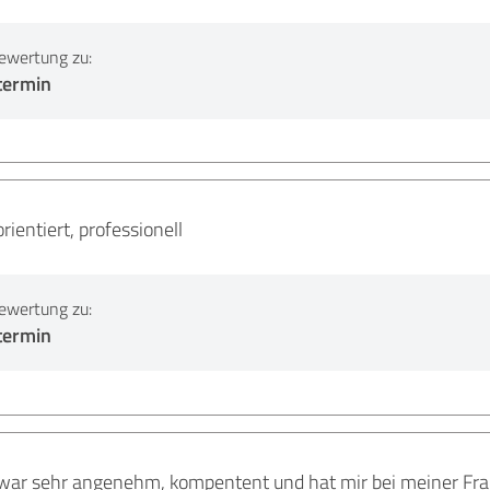
ewertung zu:
termin
ientiert, professionell
ewertung zu:
termin
war sehr angenehm, kompentent und hat mir bei meiner Frag