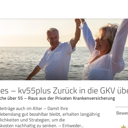
ies – kv55plus Zurück in die GKV üb
iche über 55 – Raus aus der Privaten Krankenversicherung
Beiträge auch im Alter – Damit Ihre
Bew
ebenslang gut bezahlbar bleibt, erhalten langjährig
lichkeiten und Strategien, um die
kosten nachhaltig zu senken. – Entweder
...