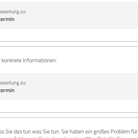
ewertung zu:
termin
d konkrete Informationen.
ewertung zu:
termin
s Sie das tun was Sie tun. Sie haben ein großes Problem für 