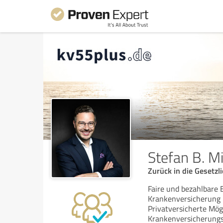
Stefan B. M
Zurück in die Gesetzl
Faire und bezahlbare 
Krankenversicherung l
Privatversicherte Mög
Krankenversicherungs