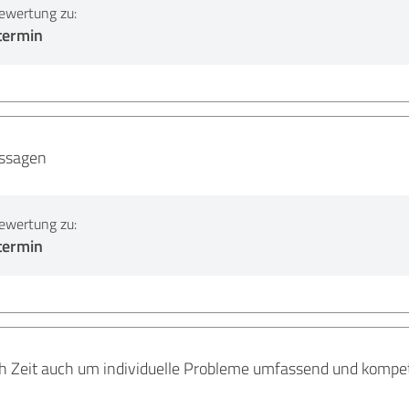
ewertung zu:
termin
ussagen
ewertung zu:
termin
h Zeit auch um individuelle Probleme umfassend und kompete